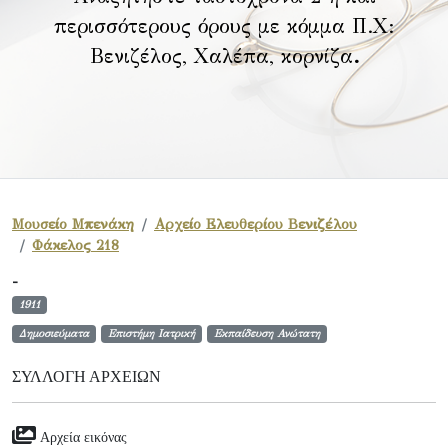
περισσότερους όρους με κόμμα Π.Χ:
Βενιζέλος, Χαλέπα, κορνίζα
.
Μουσείο Μπενάκη
Αρχείο Ελευθερίου Βενιζέλου
Φάκελος 218
-
1911
Δημοσιεύματα
Επιστήμη Ιατρική
Εκπαίδευση Ανώτατη
ΣΥΛΛΟΓΉ ΑΡΧΕΊΩΝ
Αρχεία εικόνας