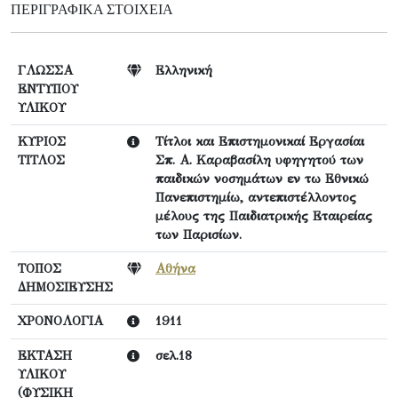
ΠΕΡΙΓΡΑΦΙΚΆ ΣΤΟΙΧΕΊΑ
ΓΛΩΣΣΑ
Ελληνική
ΕΝΤΥΠΟΥ
ΥΛΙΚΟΥ
ΚΥΡΙΟΣ
Τίτλοι και Επιστημονικαί Εργασίαι
ΤΙΤΛΟΣ
Σπ. Α. Καραβασίλη υφηγητού των
παιδικών νοσημάτων εν τω Εθνικώ
Πανεπιστημίω, αντεπιστέλλοντος
μέλους της Παιδιατρικής Εταιρείας
των Παρισίων.
ΤΟΠΟΣ
Αθήνα
ΔΗΜΟΣΙΕΥΣΗΣ
ΧΡΟΝΟΛΟΓΙΑ
1911
ΕΚΤΑΣΗ
σελ.18
ΥΛΙΚΟΥ
(ΦΥΣΙΚΗ