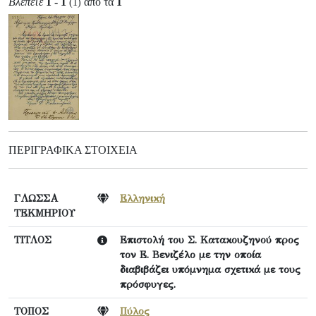
Βλέπετε
1 - 1
από τα
1
(1)
ΠΕΡΙΓΡΑΦΙΚΆ ΣΤΟΙΧΕΊΑ
ΓΛΩΣΣΑ
Ελληνική
ΤΕΚΜΗΡΙΟΥ
ΤΙΤΛΟΣ
Επιστολή του Σ. Κατακουζηνού προς
τον Ε. Βενιζέλο με την οποία
διαβιβάζει υπόμνημα σχετικά με τους
πρόσφυγες.
ΤΟΠΟΣ
Πύλος