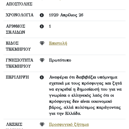
ΑΠΟΣΤΟΛΗΣ
ΧΡΟΝΟΛΟΓΙΑ
1929 Απρίλιος 26
ΑΡΙΘΜΟΣ
1
ΣΕΛΙΔΩΝ
ΕΙΔΟΣ
Επιστολή
ΤΕΚΜΗΡΙΟΥ
ΓΝΗΣΙΟΤΗΤΑ
Πρωτότυπο
ΤΕΚΜΗΡΙΟΥ
ΠΕΡΙΛΗΨΗ
Αναφέρει ότι διαβιβάζει υπόμνημα
σχετικά με τους πρόσφυγες και ζητά
να εγκριθεί η δημοσίευσή του για να
γνωρίσει ο ελληνικός λαός ότι οι
πρόσφυγες δεν είναι οικονομικό
βάρος, αλλά πολύτιμος παράγοντας
για την Ελλάδα.
ΛΕΞΕΙΣ
Προσφυγικό ζήτημα