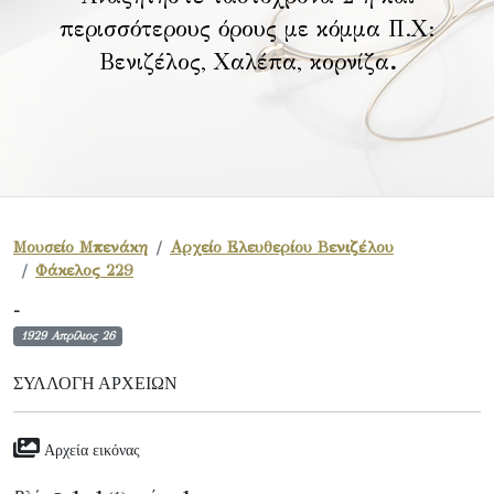
περισσότερους όρους με κόμμα Π.Χ:
Βενιζέλος, Χαλέπα, κορνίζα
.
Μουσείο Μπενάκη
Αρχείο Ελευθερίου Βενιζέλου
Φάκελος 229
-
1929 Απρίλιος 26
ΣΥΛΛΟΓΉ ΑΡΧΕΊΩΝ
Αρχεία εικόνας