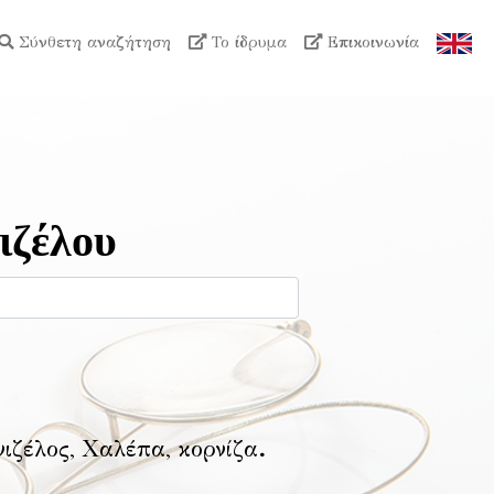
Σύνθετη αναζήτηση
Το ίδρυμα
Επικοινωνία
ιζέλου
νιζέλος, Χαλέπα, κορνίζα
.