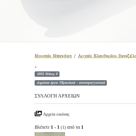
Μουσείο Μπενάκη
Αρχείο Ελευθερίου Βενιζέλ
-
1932 Μάιος 6
Δημόσια έργα Υδραυλικά - αποστραγγιστικά
ΣΥΛΛΟΓΉ ΑΡΧΕΊΩΝ
Αρχεία εικόνας
Βλέπετε
1 - 1
από τα
1
(1)