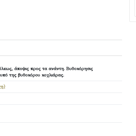
λεως, άποψις προς τα ανάντη. Βυθοκόρησις
 υπό της βυθοκόρου κοχλιάρας.
νη)