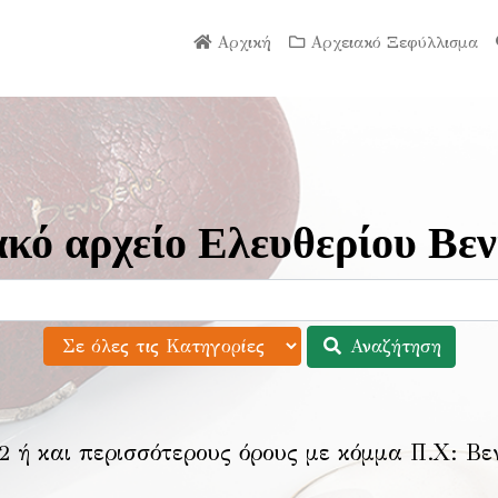
Αρχική
Αρχειακό Ξεφύλλισμα
κό αρχείο Ελευθερίου Βεν
Αναζήτηση
2 ή και περισσότερους όρους με κόμμα Π.Χ:
Βε