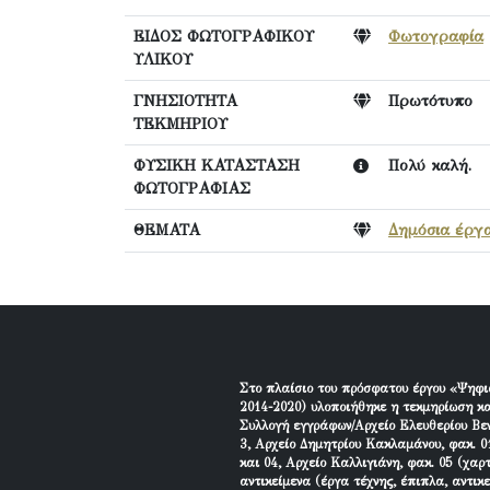
ΕΙΔΟΣ ΦΩΤΟΓΡΑΦΙΚΟΥ
Φωτογραφία
ΥΛΙΚΟΥ
ΓΝΗΣΙΟΤΗΤΑ
Πρωτότυπο
ΤΕΚΜΗΡΙΟΥ
ΦΥΣΙΚΗ ΚΑΤΑΣΤΑΣΗ
Πολύ καλή.
ΦΩΤΟΓΡΑΦΙΑΣ
ΘΕΜΑΤΑ
Δημόσια έργα
Στο πλαίσιο του πρόσφατου έργου «Ψηφι
2014-2020) υλοποιήθηκε η τεκμηρίωση κα
Συλλογή εγγράφων/Αρχείο Ελευθερίου Βεν
3, Αρχείο Δημητρίου Κακλαμάνου, φακ. 01
και 04, Αρχείο Καλλιγιάνη, φακ. 05 (χαρ
αντικείμενα (έργα τέχνης, έπιπλα, αντικ