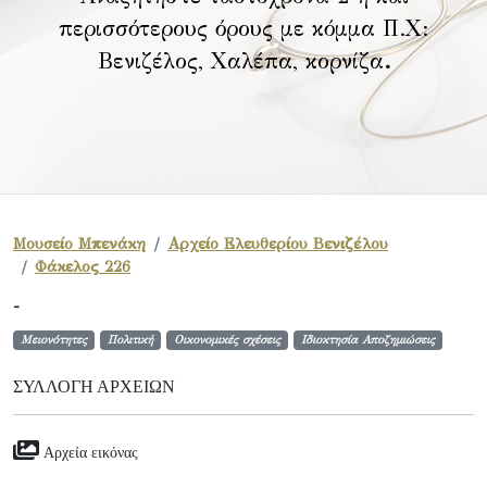
περισσότερους όρους με κόμμα Π.Χ:
Βενιζέλος, Χαλέπα, κορνίζα
.
Μουσείο Μπενάκη
Αρχείο Ελευθερίου Βενιζέλου
Φάκελος 226
-
Μειονότητες
Πολιτική
Οικονομικές σχέσεις
Ιδιοκτησία Αποζημιώσεις
ΣΥΛΛΟΓΉ ΑΡΧΕΊΩΝ
Αρχεία εικόνας