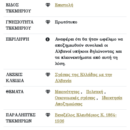
ΕΙΔΟΣ
Επιστολή
ΤΕΚΜΗΡΙΟΥ
ΓΝΗΣΙΟΤΗΤΑ
Πρωτότυπο
ΤΕΚΜΗΡΙΟΥ
ΠΕΡΙΛΗΨΗ
Αναφέρει ότι θα ήταν ωφέλιμο να
αποζημιωθούν συνολικά οι
Αλβανοί υπήκοοι δηλώνοντας και
τα πλεονεκτήματα από αυτή τη
λύση.
ΛΕΞΕΙΣ
Σχέσεις της Ελλάδας με την
ΚΛΕΙΔΙΑ
Αλβανία
ΘΕΜΑΤΑ
Μειονότητες
,
Πολιτική
,
Οικονομικές σχέσεις
,
Ιδιοκτησία
Αποζημιώσεις
ΠΑΡΑΛΗΠΤΕΣ
Βενιζέλος Ελευθέριος Κ. 1864-
ΤΕΚΜΗΡΙΩΝ
1936