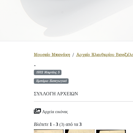
Μουσείο Μπενάκη
Αρχείο Ελευθερίου Βενιζέλ
-
1932 Μαρτίος 5
Εμπόριο Εισαγωγικό
ΣΥΛΛΟΓΉ ΑΡΧΕΊΩΝ
Αρχεία εικόνας
Βλέπετε
1 - 3
από τα
3
(3)