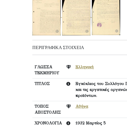
ΠΕΡΙΓΡΑΦΙΚΆ ΣΤΟΙΧΕΊΑ
ΓΛΩΣΣΑ
Ελληνική
ΤΕΚΜΗΡΙΟΥ
ΤΙΤΛΟΣ
Εγκύκλιος του Συλλόγου 
και τις εργατικές οργανώσ
προϊόντων.
ΤΟΠΟΣ
Αθήνα
ΑΠΟΣΤΟΛΗΣ
ΧΡΟΝΟΛΟΓΙΑ
1932 Μαρτίος 5