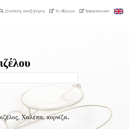
Σύνθετη αναζήτηση
Το ίδρυμα
Επικοινωνία
ιζέλου
νιζέλος, Χαλέπα, κορνίζα
.