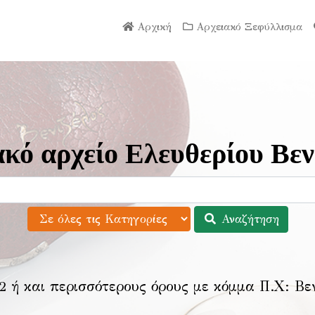
Αρχική
Αρχειακό Ξεφύλλισμα
κό αρχείο Ελευθερίου Βεν
Αναζήτηση
2 ή και περισσότερους όρους με κόμμα Π.Χ:
Βε