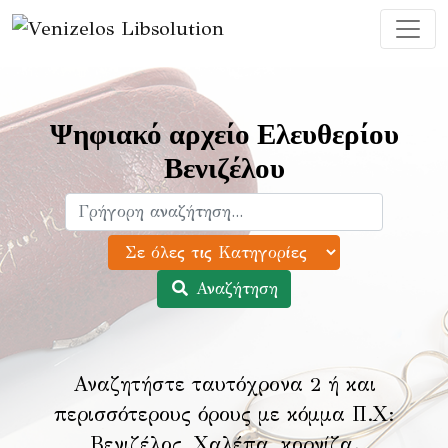
Ψηφιακό αρχείο Ελευθερίου
Βενιζέλου
Αναζήτηση
Αναζητήστε ταυτόχρονα 2 ή και
περισσότερους όρους με κόμμα Π.Χ:
Βενιζέλος, Χαλέπα, κορνίζα
.