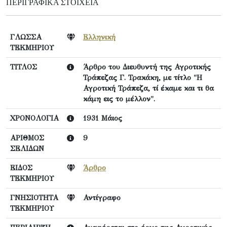
ΠΕΡΙΓΡΑΦΙΚΆ ΣΤΟΙΧΕΊΑ
ΓΛΩΣΣΑ
Ελληνική
ΤΕΚΜΗΡΙΟΥ
ΤΙΤΛΟΣ
Άρθρο του Διευθυντή της Αγροτικής
Τράπεζας Γ. Τρακάκη, με τίτλο "Η
Αγροτική Τράπεζα, τί έκαμε και τι θα
κάμη εις το μέλλον".
ΧΡΟΝΟΛΟΓΙΑ
1931 Μάιος
ΑΡΙΘΜΟΣ
9
ΣΕΛΙΔΩΝ
ΕΙΔΟΣ
Άρθρο
ΤΕΚΜΗΡΙΟΥ
ΓΝΗΣΙΟΤΗΤΑ
Αντίγραφο
ΤΕΚΜΗΡΙΟΥ