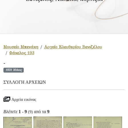
Μουσείο Μπενάκη
Αρχείο Ελευθερίου Βενιζέλου
Φάκελος 193
-
1931 Μάιος
ΣΥΛΛΟΓΉ ΑΡΧΕΊΩΝ
Αρχεία εικόνας
Βλέπετε
1 - 9
από τα
9
(9)