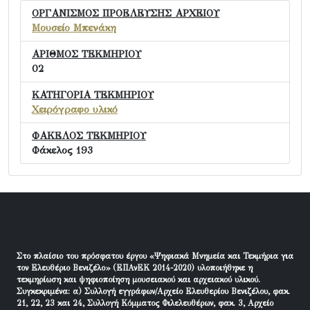
ΟΡΓΑΝΙΣΜΟΣ ΠΡΟΕΛΕΥΣΗΣ ΑΡΧΕΙΟΥ
Μουσείο Μπενάκη
ΑΡΙΘΜΟΣ ΤΕΚΜΗΡΙΟΥ
02
ΚΑΤΗΓΟΡΙΑ ΤΕΚΜΗΡΙΟΥ
Χειρόγραφο υλικό
ΦΑΚΕΛΟΣ ΤΕΚΜΗΡΙΟΥ
Φάκελος 193
Στο πλαίσιο του πρόσφατου έργου «Ψηφιακά Μνημεία και Τεκμήρια για
τον Ελευθέριο Βενιζέλο» (ΕΠΑνΕΚ 2014-2020) υλοποιήθηκε η
τεκμηρίωση και ψηφιοποίηση μουσειακού και αρχειακού υλικού.
Συγκεκριμένα: α) Συλλογή εγγράφων/Αρχείο Ελευθερίου Βενιζέλου, φακ.
21, 22, 23 και 24, Συλλογή Κόμματος Φιλελευθέρων, φακ. 3, Αρχείο