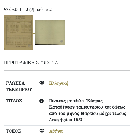
Βλέπετε
1 - 2
από τα
2
(2)
ΠΕΡΙΓΡΑΦΙΚΆ ΣΤΟΙΧΕΊΑ
ΓΛΩΣΣΑ
Ελληνική
ΤΕΚΜΗΡΙΟΥ
ΤΙΤΛΟΣ
Πίνακας με τίτλο "Κίνησις
Καταθέσεων ταμιευτηρίου και όψεως
από του μηνός Μαρτίου μέχρι τέλους
Δεκεμβρίου 1930".
ΤΟΠΟΣ
Αθήνα