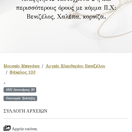
περισσότερους όρους με κόμμα Π.Χ:
Βενιζέλος, Χαλέπα, κορνίζα
.
Μουσείο Μπενάκη
Αρχείο Ελευθερίου Βενιζέλου
Φάκελος 193
-
1931 Ιανουάριος 20
Οικονομία Τράπεζες
ΣΥΛΛΟΓΉ ΑΡΧΕΊΩΝ
Αρχεία εικόνας