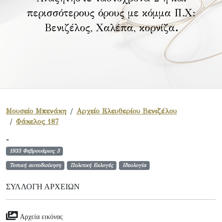
περισσότερους όρους με κόμμα Π.Χ:
Βενιζέλος, Χαλέπα, κορνίζα
.
Μουσείο Μπενάκη
Αρχείο Ελευθερίου Βενιζέλου
Φάκελος 187
-
1933 Φεβρουάριος 3
Τοπική αυτοδιοίκηση
Πολιτική Εκλογές
Ιδεολογία
ΣΥΛΛΟΓΉ ΑΡΧΕΊΩΝ
Αρχεία εικόνας