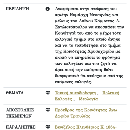
ΠΕΡΙΛΗΨΗ
Αναφέρεται στην απόφαση του
πρώην Νομάρχη Μεσσηνίας και
μέλους του Λαϊκού Κόμματος Λ.
Σκηλιοτόπουλου να αποσπάσει την
Κοινότητά του από το μέχρι τότε
εκλογικό τμήμα στο οποίο άνηκε
και να το τοποθετήσει στο τμήμα
της Κοινότητας Χρυσοχωρίου με
σκοπό να επηρεάσει το φρόνημα
των εκλογέων και του ζητά να
άρει αυτή την απόφαση διότι
διαφορετικά θα απόσχουν από της
επόμενες εκλογές.
ΘΕΜΑΤΑ
Τοπική αυτοδιοίκηση
,
Πολιτική
Εκλογές
,
Ιδεολογία
ΑΠΟΣΤΟΛΕΙΣ
Πρόεδρος της Κοινότητας Άνω
ΤΕΚΜΗΡΙΩΝ
Δωρίου Τριφυλίας
ΠΑΡΑΛΗΠΤΕΣ
Βενιζέλος Ελευθέριος Κ. 1864-