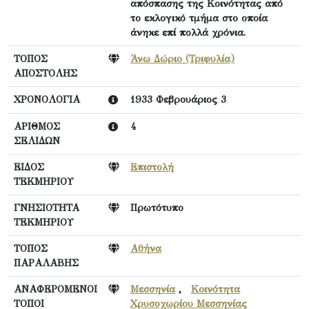
απόσπασης της Κοινότητας από
το εκλογικό τμήμα στο οποία
άνηκε επί πολλά χρόνια.
ΤΟΠΟΣ
Άνω Δώριο (Τριφυλία)
ΑΠΟΣΤΟΛΗΣ
ΧΡΟΝΟΛΟΓΙΑ
1933 Φεβρουάριος 3
ΑΡΙΘΜΟΣ
4
ΣΕΛΙΔΩΝ
ΕΙΔΟΣ
Επιστολή
ΤΕΚΜΗΡΙΟΥ
ΓΝΗΣΙΟΤΗΤΑ
Πρωτότυπο
ΤΕΚΜΗΡΙΟΥ
ΤΟΠΟΣ
Αθήνα
ΠΑΡΑΛΑΒΗΣ
ΑΝΑΦΕΡΟΜΕΝΟΙ
Μεσσηνία
,
Κοινότητα
ΤΟΠΟΙ
Χρυσοχωρίου Μεσσηνίας