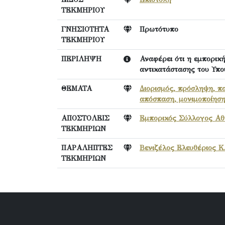
ΤΕΚΜΗΡΙΟΥ
ΓΝΗΣΙΟΤΗΤΑ
Πρωτότυπο
ΤΕΚΜΗΡΙΟΥ
ΠΕΡΙΛΗΨΗ
Αναφέρει ότι η εμπορικ
αντικατάστασης του Υπο
ΘΕΜΑΤΑ
Διορισμός, πρόσληψη, π
απόσπαση, μονιμοποίηση
ΑΠΟΣΤΟΛΕΙΣ
Εμπορικός Σύλλογος Α
ΤΕΚΜΗΡΙΩΝ
ΠΑΡΑΛΗΠΤΕΣ
Βενιζέλος Ελευθέριος Κ
ΤΕΚΜΗΡΙΩΝ