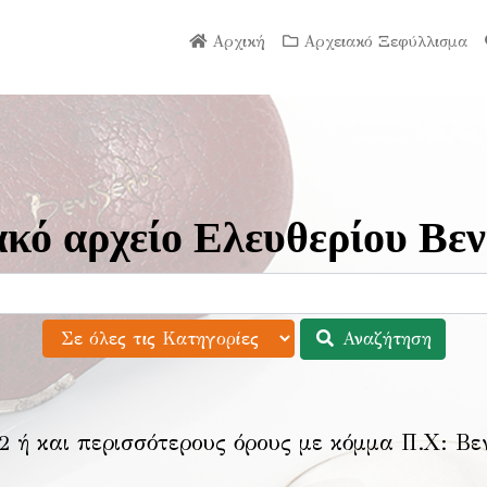
Αρχική
Αρχειακό Ξεφύλλισμα
κό αρχείο Ελευθερίου Βεν
Αναζήτηση
2 ή και περισσότερους όρους με κόμμα Π.Χ:
Βε