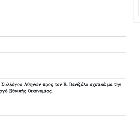
 Συλλόγου Αθηνών προς τον Ε. Βενιζέλο σχετικά με την
ργό Εθνικής Οικονομίας.