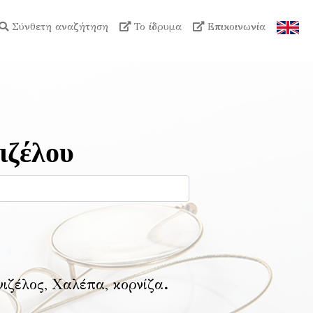
Σύνθετη αναζήτηση
Το ίδρυμα
Επικοινωνία
ιζέλου
νιζέλος, Χαλέπα, κορνίζα
.