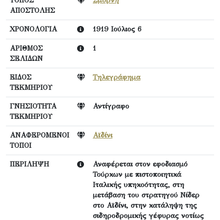
ΤΟΠΟΣ
Σμύρνη
ΑΠΟΣΤΟΛΗΣ
ΧΡΟΝΟΛΟΓΙΑ
1919 Ιούλιος 6
ΑΡΙΘΜΟΣ
1
ΣΕΛΙΔΩΝ
ΕΙΔΟΣ
Τηλεγράφημα
ΤΕΚΜΗΡΙΟΥ
ΓΝΗΣΙΟΤΗΤΑ
Αντίγραφο
ΤΕΚΜΗΡΙΟΥ
ΑΝΑΦΕΡΟΜΕΝΟΙ
Αϊδίνι
ΤΟΠΟΙ
ΠΕΡΙΛΗΨΗ
Αναφέρεται στον εφοδιασμό
Τούρκων με πιστοποιητικά
Ιταλικής υπηκοότητας, στη
μετάβαση του στρατηγού Νίδερ
στο Αϊδίνι, στην κατάληψη της
σιδηροδρομικής γέφυρας νοτίως