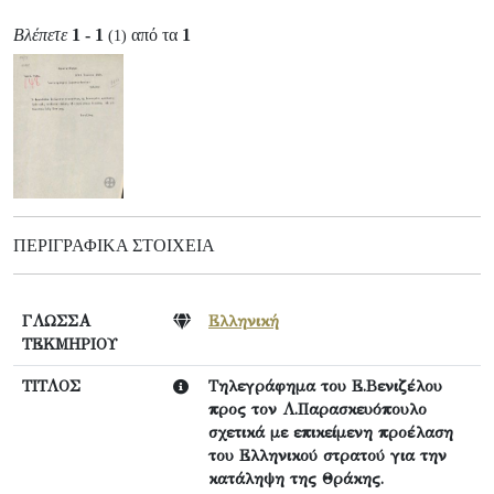
Βλέπετε
1 - 1
από τα
1
(1)
ΠΕΡΙΓΡΑΦΙΚΆ ΣΤΟΙΧΕΊΑ
ΓΛΩΣΣΑ
Ελληνική
ΤΕΚΜΗΡΙΟΥ
ΤΙΤΛΟΣ
Τηλεγράφημα του Ε.Βενιζέλου
προς τον Λ.Παρασκευόπουλο
σχετικά με επικείμενη προέλαση
του Ελληνικού στρατού για την
κατάληψη της Θράκης.