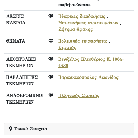
επιβεβαιώνεται.
ΛΕΞΕΙΣ
Εδαφικές διεκδικήσεις
,
ΚΛΕΙΔΙΑ
Μετακινήσεις στρατευμάτων
,
Ζήτημα Θράκης
ΘΕΜΑΤΑ
Πολεμικές επιχειρήσεις
,
Στρατός
ΑΠΟΣΤΟΛΕΙΣ
Βενιζέλος Ελευθέριος Κ. 1864-
ΤΕΚΜΗΡΙΩΝ
1936
ΠΑΡΑΛΗΠΤΕΣ
Παρασκευόπουλος Λεωνίδας
ΤΕΚΜΗΡΙΩΝ
ΑΝΑΦΕΡΟΜΕΝΟΙ
Ελληνικός Στρατός
ΤΕΚΜΗΡΙΩΝ
Τοπικά Στοιχεία