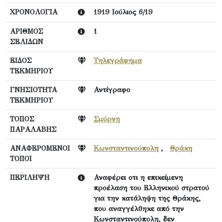
ΧΡΟΝΟΛΟΓΙΑ
1919 Ιούλιος 6/19
ΑΡΙΘΜΟΣ
1
ΣΕΛΙΔΩΝ
ΕΙΔΟΣ
Τηλεγράφημα
ΤΕΚΜΗΡΙΟΥ
ΓΝΗΣΙΟΤΗΤΑ
Αντίγραφο
ΤΕΚΜΗΡΙΟΥ
ΤΟΠΟΣ
Σμύρνη
ΠΑΡΑΛΑΒΗΣ
ΑΝΑΦΕΡΟΜΕΝΟΙ
Κωνσταντινούπολη
,
Θράκη
ΤΟΠΟΙ
ΠΕΡΙΛΗΨΗ
Αναφέρει οτι η επικείμενη
προέλαση του Ελληνικού στρατού
για την κατάληψη της Θράκης,
που αναγγέλθηκε από την
Κωνσταντινούπολη, δεν