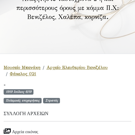
περισσότερους όρους με κόμμα Π.Χ:
Βενιζέλος, Χαλέπα, κορνίζα
.
Μουσείο Μπενάκη
Αρχείο Ελευθερίου Βενιζέλου
Φάκελος 021
-
1919 Ιούλιος 6/19
Πολεμικές επιχειρήσεις
Στρατός
ΣΥΛΛΟΓΉ ΑΡΧΕΊΩΝ
Αρχεία εικόνας