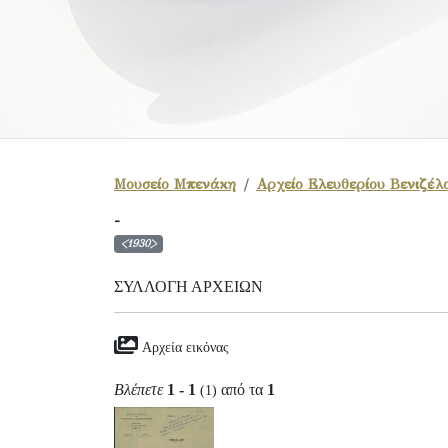
Μουσείο Μπενάκη
Αρχείο Ελευθερίου Βενιζέλ
-
<1930>
ΣΥΛΛΟΓΉ ΑΡΧΕΊΩΝ
Αρχεία εικόνας
Βλέπετε
1 - 1
από τα
1
(1)