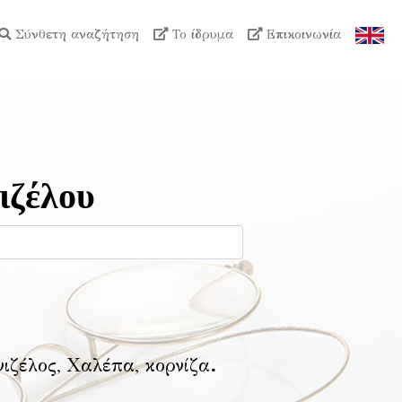
Σύνθετη αναζήτηση
Το ίδρυμα
Επικοινωνία
ιζέλου
νιζέλος, Χαλέπα, κορνίζα
.