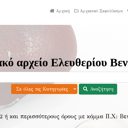
Αρχική
Αρχειακό Ξεφύλλισμα
κό αρχείο Ελευθερίου Βεν
Αναζήτηση
2 ή και περισσότερους όρους με κόμμα Π.Χ:
Βε