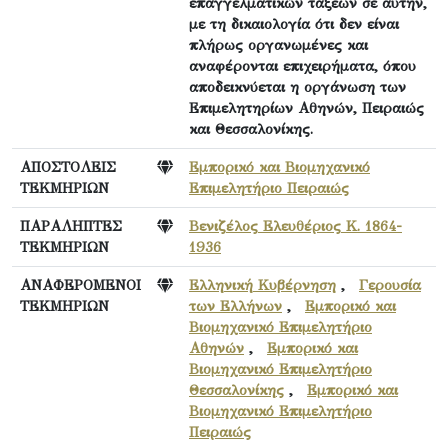
επαγγελματικών τάξεων σε αυτήν,
με τη δικαιολογία ότι δεν είναι
πλήρως οργανωμένες και
αναφέρονται επιχειρήματα, όπου
αποδεικνύεται η οργάνωση των
Επιμελητηρίων Αθηνών, Πειραιώς
και Θεσσαλονίκης.
ΑΠΟΣΤΟΛΕΙΣ
Εμπορικό και Βιομηχανικό
ΤΕΚΜΗΡΙΩΝ
Επιμελητήριο Πειραιώς
ΠΑΡΑΛΗΠΤΕΣ
Βενιζέλος Ελευθέριος Κ. 1864-
ΤΕΚΜΗΡΙΩΝ
1936
ΑΝΑΦΕΡΟΜΕΝΟΙ
Ελληνική Κυβέρνηση
,
Γερουσία
ΤΕΚΜΗΡΙΩΝ
των Ελλήνων
,
Εμπορικό και
Βιομηχανικό Επιμελητήριο
Αθηνών
,
Εμπορικό και
Βιομηχανικό Επιμελητήριο
Θεσσαλονίκης
,
Εμπορικό και
Βιομηχανικό Επιμελητήριο
Πειραιώς