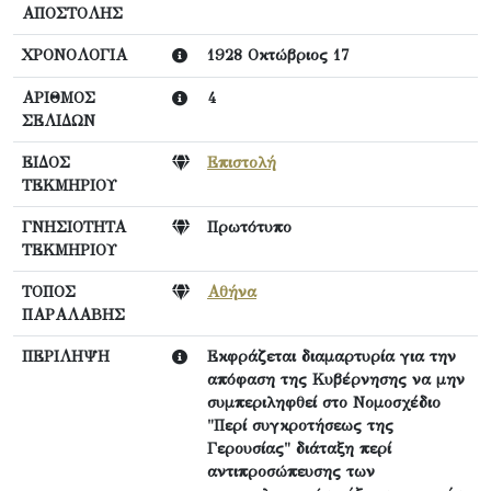
ΑΠΟΣΤΟΛΗΣ
ΧΡΟΝΟΛΟΓΙΑ
1928 Οκτώβριος 17
ΑΡΙΘΜΟΣ
4
ΣΕΛΙΔΩΝ
ΕΙΔΟΣ
Επιστολή
ΤΕΚΜΗΡΙΟΥ
ΓΝΗΣΙΟΤΗΤΑ
Πρωτότυπο
ΤΕΚΜΗΡΙΟΥ
ΤΟΠΟΣ
Αθήνα
ΠΑΡΑΛΑΒΗΣ
ΠΕΡΙΛΗΨΗ
Εκφράζεται διαμαρτυρία για την
απόφαση της Κυβέρνησης να μην
συμπεριληφθεί στο Νομοσχέδιο
"Περί συγκροτήσεως της
Γερουσίας" διάταξη περί
αντιπροσώπευσης των