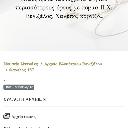
περισσότερους όρους με κόμμα Π.Χ:
Βενιζέλος, Χαλέπα, κορνίζα
.
Μουσείο Μπενάκη
Αρχείο Ελευθερίου Βενιζέλου
Φάκελος 157
-
1928 Οκτώβριος 17
ΣΥΛΛΟΓΉ ΑΡΧΕΊΩΝ
Αρχεία εικόνας