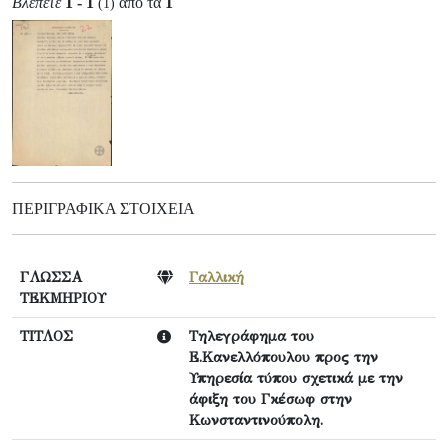
Βλέπετε
1 - 1
από τα
1
(1)
ΠΕΡΙΓΡΑΦΙΚΆ ΣΤΟΙΧΕΊΑ
ΓΛΩΣΣΑ
Γαλλική
ΤΕΚΜΗΡΙΟΥ
ΤΙΤΛΟΣ
Τηλεγράφημα του
Ε.Κανελλόπουλου προς την
Υπηρεσία τύπου σχετικά με την
άφιξη του Γκέσωφ στην
Κωνσταντινούπολη.