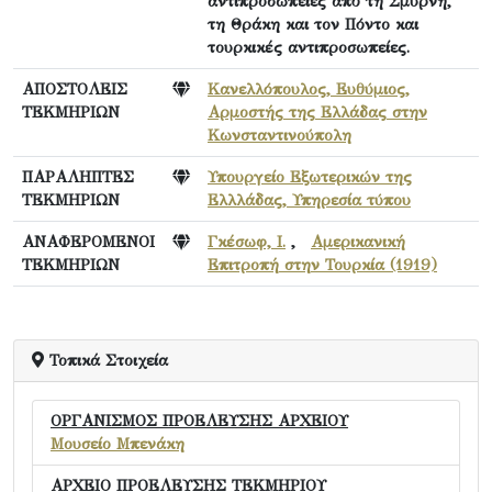
αντιπροσωπείες από τη Σμύρνη,
τη Θράκη και τον Πόντο και
τουρκικές αντιπροσωπείες.
ΑΠΟΣΤΟΛΕΙΣ
Κανελλόπουλος, Ευθύμιος,
ΤΕΚΜΗΡΙΩΝ
Αρμοστής της Ελλάδας στην
Κωνσταντινούπολη
ΠΑΡΑΛΗΠΤΕΣ
Υπουργείο Εξωτερικών της
ΤΕΚΜΗΡΙΩΝ
Ελλλάδας, Υπηρεσία τύπου
ΑΝΑΦΕΡΟΜΕΝΟΙ
Γκέσωφ, Ι.
,
Αμερικανική
ΤΕΚΜΗΡΙΩΝ
Επιτροπή στην Τουρκία (1919)
Τοπικά Στοιχεία
ΟΡΓΑΝΙΣΜΟΣ ΠΡΟΕΛΕΥΣΗΣ ΑΡΧΕΙΟΥ
Μουσείο Μπενάκη
ΑΡΧΕΙΟ ΠΡΟΕΛΕΥΣΗΣ ΤΕΚΜΗΡΙΟΥ