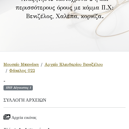
περισσότερους όρους με κόμμα Π.Χ:
Βενιζέλος, Χαλέπα, κορνίζα
.
Μουσείο Μπενάκη
Αρχείο Ελευθερίου Βενιζέλου
Φάκελος 022
-
1919 Αύγουστος 1
ΣΥΛΛΟΓΉ ΑΡΧΕΊΩΝ
Αρχεία εικόνας