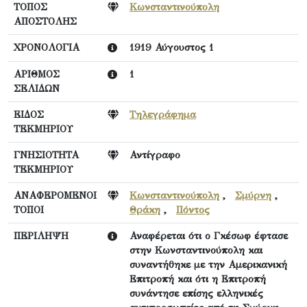
ΤΟΠΟΣ
Κωνσταντινούπολη
ΑΠΟΣΤΟΛΗΣ
ΧΡΟΝΟΛΟΓΙΑ
1919 Αύγουστος 1
ΑΡΙΘΜΟΣ
1
ΣΕΛΙΔΩΝ
ΕΙΔΟΣ
Τηλεγράφημα
ΤΕΚΜΗΡΙΟΥ
ΓΝΗΣΙΟΤΗΤΑ
Αντίγραφο
ΤΕΚΜΗΡΙΟΥ
ΑΝΑΦΕΡΟΜΕΝΟΙ
Κωνσταντινούπολη
,
Σμύρνη
,
ΤΟΠΟΙ
Θράκη
,
Πόντος
ΠΕΡΙΛΗΨΗ
Αναφέρεται ότι ο Γκέσωφ έφτασε
στην Κωνσταντινούπολη και
συναντήθηκε με την Αμερικανική
Επιτροπή και ότι η Επιτροπή
συνάντησε επίσης ελληνικές