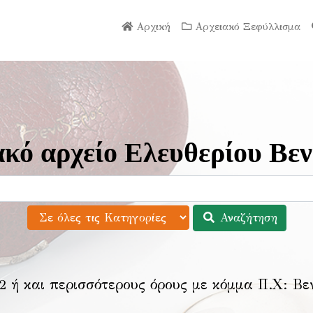
Αρχική
Αρχειακό Ξεφύλλισμα
κό αρχείο Ελευθερίου Βεν
Αναζήτηση
2 ή και περισσότερους όρους με κόμμα Π.Χ:
Βε