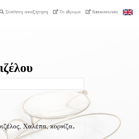
Σύνθετη αναζήτηση
Το ίδρυμα
Επικοινωνία
ιζέλου
νιζέλος, Χαλέπα, κορνίζα
.