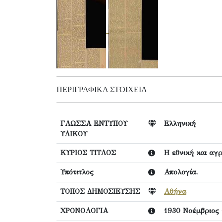
ΠΕΡΙΓΡΑΦΙΚΆ ΣΤΟΙΧΕΊΑ
ΓΛΩΣΣΑ ΕΝΤΥΠΟΥ
Ελληνική
ΥΛΙΚΟΥ
ΚΥΡΙΟΣ ΤΙΤΛΟΣ
Η εθνική και αγ
Υπότιτλος
Απολογία.
ΤΟΠΟΣ ΔΗΜΟΣΙΕΥΣΗΣ
Αθήνα
ΧΡΟΝΟΛΟΓΙΑ
1930 Νοέμβριος 