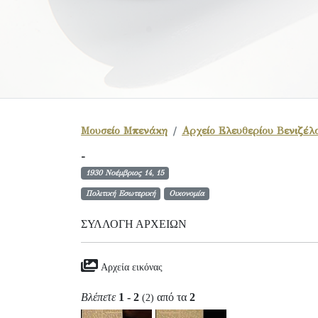
Μουσείο Μπενάκη
Αρχείο Ελευθερίου Βενιζέλ
-
1930 Νοέμβριος 14, 15
Πολιτική Εσωτερική
Οικονομία
ΣΥΛΛΟΓΉ ΑΡΧΕΊΩΝ
Αρχεία εικόνας
Βλέπετε
1 - 2
από τα
2
(2)