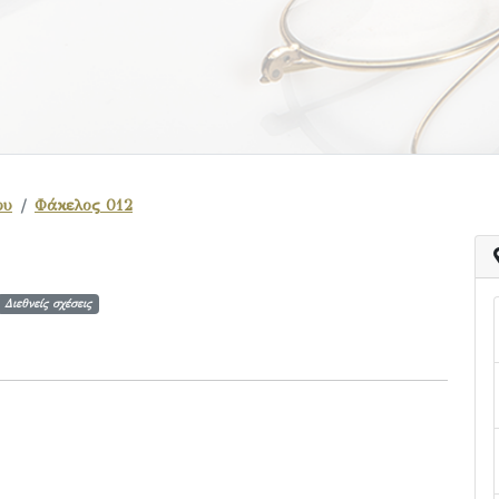
ου
Φάκελος 012
Διεθνείς σχέσεις