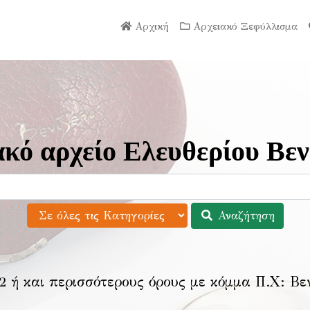
Αρχική
Αρχειακό Ξεφύλλισμα
κό αρχείο Ελευθερίου Βεν
Αναζήτηση
2 ή και περισσότερους όρους με κόμμα Π.Χ:
Βε