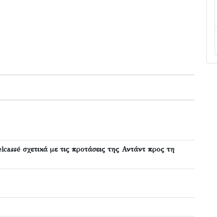
cassé σχετικά με τις προτάσεις της Αντάντ προς τη