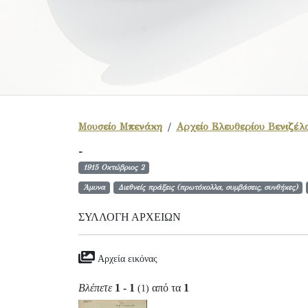
Μουσείο Μπενάκη
Αρχείο Ελευθερίου Βενιζέλ
-
1915 Οκτώβριος 2
Άμυνα
Διεθνείς πράξεις (πρωτόκολλα, συμβάσεις, συνθήκες)
ΣΥΛΛΟΓΉ ΑΡΧΕΊΩΝ
Αρχεία εικόνας
Βλέπετε
1 - 1
από τα
1
(1)