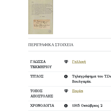
ΠΕΡΙΓΡΑΦΙΚΆ ΣΤΟΙΧΕΊΑ
ΓΛΩΣΣΑ
Γαλλική
ΤΕΚΜΗΡΙΟΥ
ΤΙΤΛΟΣ
Τηλεγράφημα του T.Del
Βουλγαρία.
ΤΟΠΟΣ
Παρίσι
ΑΠΟΣΤΟΛΗΣ
ΧΡΟΝΟΛΟΓΙΑ
1915 Οκτώβριος 2