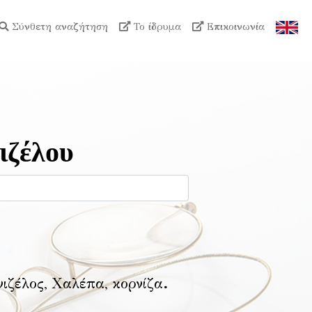
Σύνθετη αναζήτηση
Το ίδρυμα
Επικοινωνία
ιζέλου
νιζέλος, Χαλέπα, κορνίζα
.