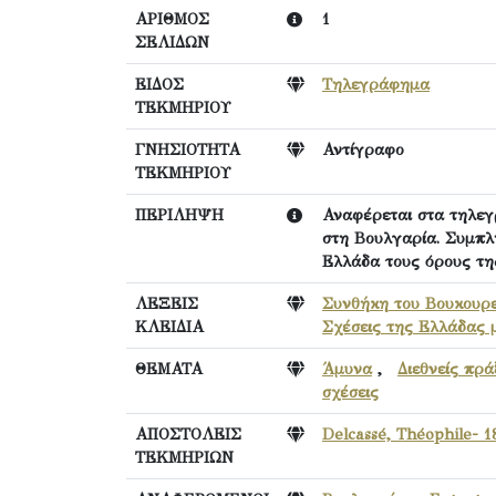
ΑΡΙΘΜΟΣ
1
ΣΕΛΙΔΩΝ
ΕΙΔΟΣ
Τηλεγράφημα
ΤΕΚΜΗΡΙΟΥ
ΓΝΗΣΙΟΤΗΤΑ
Αντίγραφο
ΤΕΚΜΗΡΙΟΥ
ΠΕΡΙΛΗΨΗ
Αναφέρεται στα τηλεγρ
στη Βουλγαρία. Συμπλη
Ελλάδα τους όρους τη
ΛΕΞΕΙΣ
Συνθήκη του Βουκουρε
ΚΛΕΙΔΙΑ
Σχέσεις της Ελλάδας 
ΘΕΜΑΤΑ
Άμυνα
,
Διεθνείς πρά
σχέσεις
ΑΠΟΣΤΟΛΕΙΣ
Delcassé, Théophile- 
ΤΕΚΜΗΡΙΩΝ