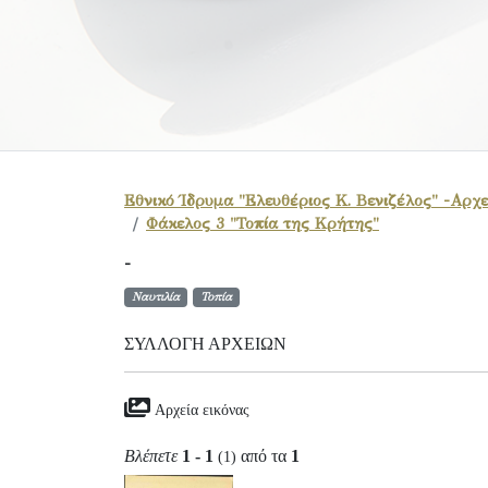
Εθνικό Ίδρυμα "Ελευθέριος Κ. Βενιζέλος" -Αρχε
Φάκελος 3 "Τοπία της Κρήτης"
-
Ναυτιλία
Τοπία
ΣΥΛΛΟΓΉ ΑΡΧΕΊΩΝ
Αρχεία εικόνας
Βλέπετε
1 - 1
από τα
1
(1)