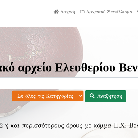
Αρχική
Αρχειακό Ξεφύλλισμα
κό αρχείο Ελευθερίου Βεν
Αναζήτηση
2 ή και περισσότερους όρους με κόμμα Π.Χ:
Βε