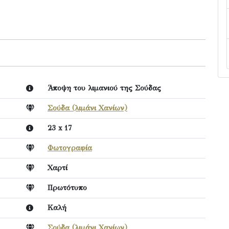
Άποψη του λιμανιού της Σούδας
Σούδα (λιμάνι Χανίων)
23 x 17
Φωτογραφία
Χαρτί
Πρωτότυπο
Καλή
Σούδα (λιμάνι Χανίων)