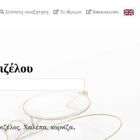
Σύνθετη αναζήτηση
Το ίδρυμα
Επικοινωνία
ιζέλου
νιζέλος, Χαλέπα, κορνίζα
.