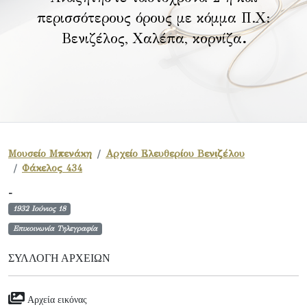
περισσότερους όρους με κόμμα Π.Χ:
Βενιζέλος, Χαλέπα, κορνίζα
.
Μουσείο Μπενάκη
Αρχείο Ελευθερίου Βενιζέλου
Φάκελος 434
-
1932 Ιούνιος 18
Επικοινωνία Τηλεγραφία
ΣΥΛΛΟΓΉ ΑΡΧΕΊΩΝ
Αρχεία εικόνας