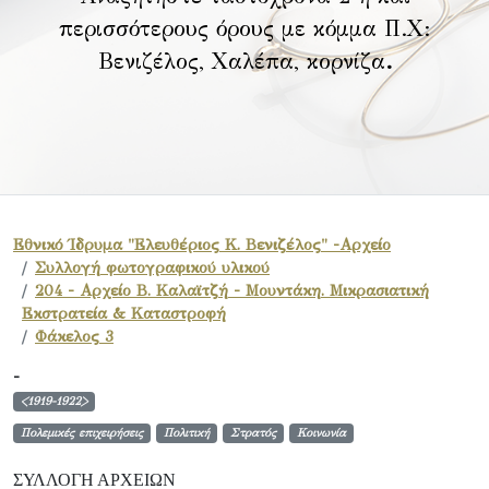
περισσότερους όρους με κόμμα Π.Χ:
Βενιζέλος, Χαλέπα, κορνίζα
.
Εθνικό Ίδρυμα "Ελευθέριος Κ. Βενιζέλος" -Αρχείο
Συλλογή φωτογραφικού υλικού
204 - Αρχείο Β. Καλαϊτζή - Μουντάκη. Μικρασιατική
Εκστρατεία & Καταστροφή
Φάκελος 3
-
<1919-1922>
Πολεμικές επιχειρήσεις
Πολιτική
Στρατός
Κοινωνία
ΣΥΛΛΟΓΉ ΑΡΧΕΊΩΝ