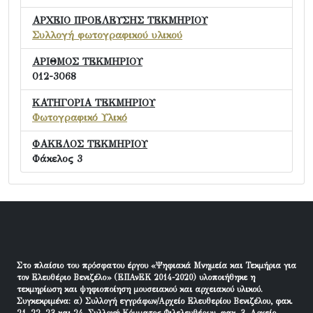
ΑΡΧΕΙΟ ΠΡΟΕΛΕΥΣΗΣ ΤΕΚΜΗΡΙΟΥ
Συλλογή φωτογραφικού υλικού
ΑΡΙΘΜΟΣ ΤΕΚΜΗΡΙΟΥ
012-3068
ΚΑΤΗΓΟΡΙΑ ΤΕΚΜΗΡΙΟΥ
Φωτογραφικό Υλικό
ΦΑΚΕΛΟΣ ΤΕΚΜΗΡΙΟΥ
Φάκελος 3
Στο πλαίσιο του πρόσφατου έργου «Ψηφιακά Μνημεία και Τεκμήρια για
τον Ελευθέριο Βενιζέλο» (ΕΠΑνΕΚ 2014-2020) υλοποιήθηκε η
τεκμηρίωση και ψηφιοποίηση μουσειακού και αρχειακού υλικού.
Συγκεκριμένα: α) Συλλογή εγγράφων/Αρχείο Ελευθερίου Βενιζέλου, φακ.