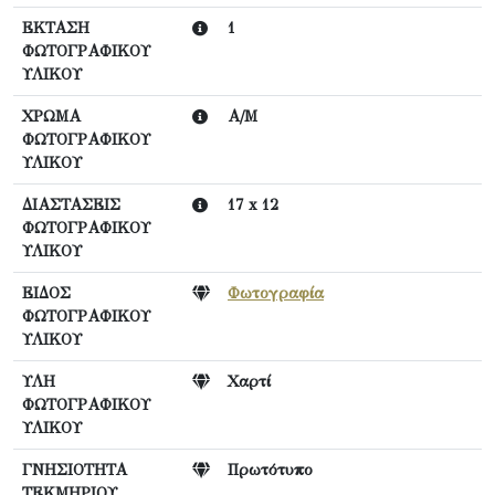
ΕΚΤΑΣΗ
1
ΦΩΤΟΓΡΑΦΙΚΟΥ
ΥΛΙΚΟΥ
ΧΡΩΜΑ
Α/Μ
ΦΩΤΟΓΡΑΦΙΚΟΥ
ΥΛΙΚΟΥ
ΔΙΑΣΤΑΣΕΙΣ
17 x 12
ΦΩΤΟΓΡΑΦΙΚΟΥ
ΥΛΙΚΟΥ
ΕΙΔΟΣ
Φωτογραφία
ΦΩΤΟΓΡΑΦΙΚΟΥ
ΥΛΙΚΟΥ
ΥΛΗ
Χαρτί
ΦΩΤΟΓΡΑΦΙΚΟΥ
ΥΛΙΚΟΥ
ΓΝΗΣΙΟΤΗΤΑ
Πρωτότυπο
ΤΕΚΜΗΡΙΟΥ