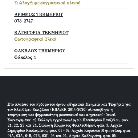
Συλλογή φωτογραφικού υλικού
ΑΡΙΘΜΟΣ ΤΕΚΜΗΡΙΟΥ
073-2747
ΚΑΤΗΓΟΡΙΑ ΤΕΚΜΗΡΙΟΥ
Φωτογραφικό Υλικό
ΦΑΚΕΛΟΣ ΤΕΚΜΗΡΙΟΥ
Φάκελος 1
Στο πλαίσιο του πρόσφατου έργου «Ψηφιακά Μνημεία και Τεκμήρια για
τον Ελευθέριο Βενιζέλο» (ΕΠΑνΕΚ 2014-2020) υλοποιήθηκε η
τεκμηρίωση και ψηφιοποίηση μουσειακού και αρχειακού υλικού.
Συγκεκριμένα: α) Συλλογή εγγράφων/Αρχείο Ελευθερίου Βενιζέλου, φακ.
21, 22, 23 και 24, Συλλογή Κόμματος Φιλελευθέρων, φακ. 3, Αρχείο
Δημητρίου Κακλαμάνου, φακ. 01 - 07, Αρχείο Κυριάκου Μητσοτάκη, φακ.
01Α, 02Α, 01Β, 02Β, 02Γ, 03 και 04, Αρχείο Καλλιγιάνη, φακ. 05