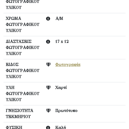
ΦΩΤΟΓΡΑΦΙΚΟΥ
ΥΛΙΚΟΥ
ΧΡΩΜΑ
Α/Μ
ΦΩΤΟΓΡΑΦΙΚΟΥ
ΥΛΙΚΟΥ
ΔΙΑΣΤΑΣΕΙΣ
17 x 12
ΦΩΤΟΓΡΑΦΙΚΟΥ
ΥΛΙΚΟΥ
ΕΙΔΟΣ
Φωτογραφία
ΦΩΤΟΓΡΑΦΙΚΟΥ
ΥΛΙΚΟΥ
ΥΛΗ
Χαρτί
ΦΩΤΟΓΡΑΦΙΚΟΥ
ΥΛΙΚΟΥ
ΓΝΗΣΙΟΤΗΤΑ
Πρωτότυπο
ΤΕΚΜΗΡΙΟΥ
ΦΥΣΙΚΗ
Καλή