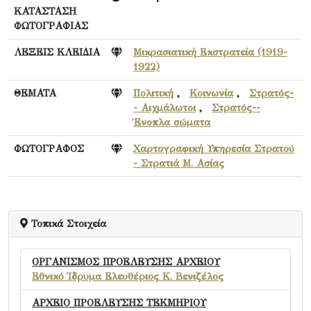
ΚΑΤΑΣΤΑΣΗ
ΦΩΤΟΓΡΑΦΙΑΣ
ΛΕΞΕΙΣ ΚΛΕΙΔΙΑ
Μικρασιατική Εκστρατεία (1919-
1922)
ΘΕΜΑΤΑ
Πολιτική
,
Κοινωνία
,
Στρατός-
- Αιχμάλωτοι
,
Στρατός--
Ένοπλα σώματα
ΦΩΤΟΓΡΑΦΟΣ
Χαρτογραφική Υπηρεσία Στρατού
- Στρατιά Μ. Ασίας
Τοπικά Στοιχεία
ΟΡΓΑΝΙΣΜΟΣ ΠΡΟΕΛΕΥΣΗΣ ΑΡΧΕΙΟΥ
Εθνικό Ίδρυμα Ελευθέριος Κ. Βενιζέλος
ΑΡΧΕΙΟ ΠΡΟΕΛΕΥΣΗΣ ΤΕΚΜΗΡΙΟΥ