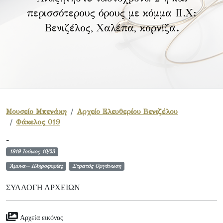
περισσότερους όρους με κόμμα Π.Χ:
Βενιζέλος, Χαλέπα, κορνίζα
.
Μουσείο Μπενάκη
Αρχείο Ελευθερίου Βενιζέλου
Φάκελος 019
-
1919 Ιούνιος 10/23
Άμυνα-- Πληροφορίες
Στρατός Οργάνωση
ΣΥΛΛΟΓΉ ΑΡΧΕΊΩΝ
Αρχεία εικόνας