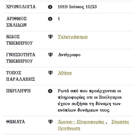
ΧΡΟΝΟΛΟΓΙΑ
1919 Ιούνιος 10/23
ΑΡΙΘΜΟΣ
1
ΣΕΛΙΔΩΝ
ΕΙΔΟΣ
Τηλεγράφημα
ΤΕΚΜΗΡΙΟΥ
ΓΝΗΣΙΟΤΗΤΑ
Αντίγραφο
ΤΕΚΜΗΡΙΟΥ
ΤΟΠΟΣ
Αθήνα
ΠΑΡΑΛΑΒΗΣ
ΠΕΡΙΛΗΨΗ
Ρωτά από που προέρχονται οι
πληροφορίες οτι οι Βούλγαροι
έχουν αυξήσει τη δύναμη των
ενόπλων δυνάμεων τους.
ΘΕΜΑΤΑ
Άμυνα-- Πληροφορίες
,
Στρατός
Οργάνωση