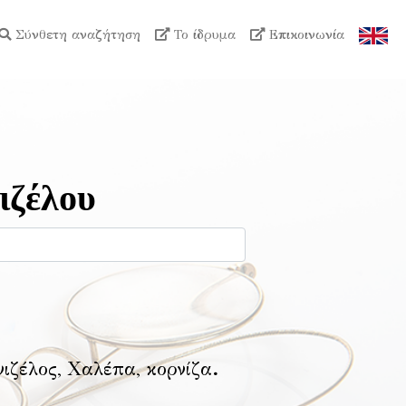
Σύνθετη αναζήτηση
Το ίδρυμα
Επικοινωνία
ιζέλου
νιζέλος, Χαλέπα, κορνίζα
.