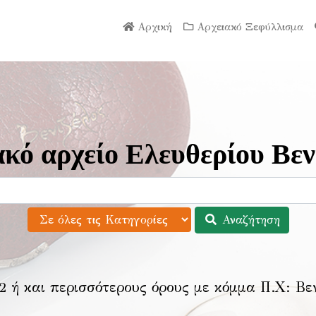
Αρχική
Αρχειακό Ξεφύλλισμα
κό αρχείο Ελευθερίου Βεν
Αναζήτηση
2 ή και περισσότερους όρους με κόμμα Π.Χ:
Βε