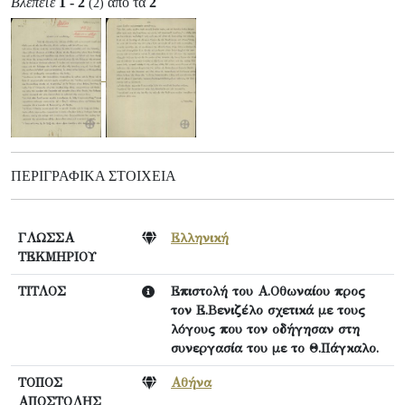
Βλέπετε
1 - 2
από τα
2
(2)
ΠΕΡΙΓΡΑΦΙΚΆ ΣΤΟΙΧΕΊΑ
ΓΛΩΣΣΑ
Ελληνική
ΤΕΚΜΗΡΙΟΥ
ΤΙΤΛΟΣ
Επιστολή του Α.Οθωναίου προς
τον Ε.Βενιζέλο σχετικά με τους
λόγους που τον οδήγησαν στη
συνεργασία του με το Θ.Πάγκαλο.
ΤΟΠΟΣ
Αθήνα
ΑΠΟΣΤΟΛΗΣ