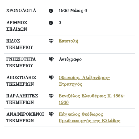
ΧΡΟΝΟΛΟΓΙΑ
1926 Μάιος 6
ΑΡΙΘΜΟΣ
2
ΣΕΛΙΔΩΝ
ΕΙΔΟΣ
Επιστολή
ΤΕΚΜΗΡΙΟΥ
ΓΝΗΣΙΟΤΗΤΑ
Αντίγραφο
ΤΕΚΜΗΡΙΟΥ
ΑΠΟΣΤΟΛΕΙΣ
Οθωναίος, Αλέξανδρος-
ΤΕΚΜΗΡΙΩΝ
Στρατηγός
ΠΑΡΑΛΗΠΤΕΣ
Βενιζέλος Ελευθέριος Κ. 1864-
ΤΕΚΜΗΡΙΩΝ
1936
ΑΝΑΦΕΡΟΜΕΝΟΙ
Πάγκαλος Θεόδωρος
ΤΕΚΜΗΡΙΩΝ
Πρωθυπουργός της Ελλάδας