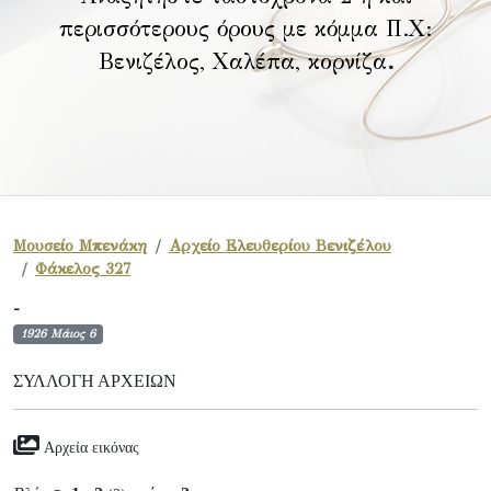
περισσότερους όρους με κόμμα Π.Χ:
Βενιζέλος, Χαλέπα, κορνίζα
.
Μουσείο Μπενάκη
Αρχείο Ελευθερίου Βενιζέλου
Φάκελος 327
-
1926 Μάιος 6
ΣΥΛΛΟΓΉ ΑΡΧΕΊΩΝ
Αρχεία εικόνας