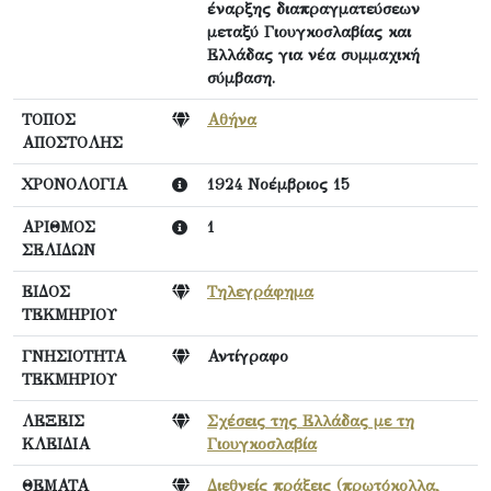
έναρξης διαπραγματεύσεων
μεταξύ Γιουγκοσλαβίας και
Ελλάδας για νέα συμμαχική
σύμβαση.
ΤΟΠΟΣ
Αθήνα
ΑΠΟΣΤΟΛΗΣ
ΧΡΟΝΟΛΟΓΙΑ
1924 Νοέμβριος 15
ΑΡΙΘΜΟΣ
1
ΣΕΛΙΔΩΝ
ΕΙΔΟΣ
Τηλεγράφημα
ΤΕΚΜΗΡΙΟΥ
ΓΝΗΣΙΟΤΗΤΑ
Αντίγραφο
ΤΕΚΜΗΡΙΟΥ
ΛΕΞΕΙΣ
Σχέσεις της Ελλάδας με τη
ΚΛΕΙΔΙΑ
Γιουγκοσλαβία
ΘΕΜΑΤΑ
Διεθνείς πράξεις (πρωτόκολλα,