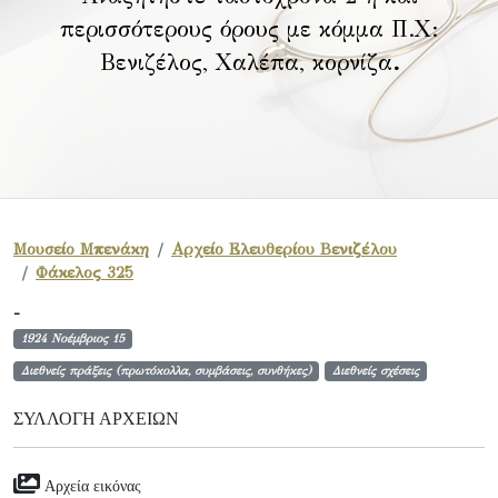
περισσότερους όρους με κόμμα Π.Χ:
Βενιζέλος, Χαλέπα, κορνίζα
.
Μουσείο Μπενάκη
Αρχείο Ελευθερίου Βενιζέλου
Φάκελος 325
-
1924 Νοέμβριος 15
Διεθνείς πράξεις (πρωτόκολλα, συμβάσεις, συνθήκες)
Διεθνείς σχέσεις
ΣΥΛΛΟΓΉ ΑΡΧΕΊΩΝ
Αρχεία εικόνας