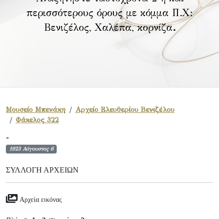
περισσότερους όρους με κόμμα Π.Χ:
Βενιζέλος, Χαλέπα, κορνίζα
.
Μουσείο Μπενάκη
Αρχείο Ελευθερίου Βενιζέλου
Φάκελος 322
-
1923 Αύγουστος 6
ΣΥΛΛΟΓΉ ΑΡΧΕΊΩΝ
Αρχεία εικόνας