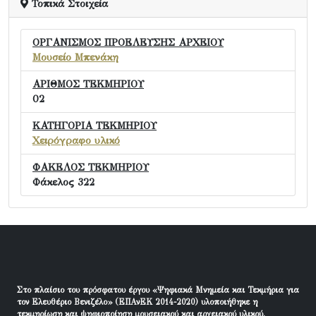
Τοπικά Στοιχεία
ΟΡΓΑΝΙΣΜΟΣ ΠΡΟΕΛΕΥΣΗΣ ΑΡΧΕΙΟΥ
Μουσείο Μπενάκη
ΑΡΙΘΜΟΣ ΤΕΚΜΗΡΙΟΥ
02
ΚΑΤΗΓΟΡΙΑ ΤΕΚΜΗΡΙΟΥ
Χειρόγραφο υλικό
ΦΑΚΕΛΟΣ ΤΕΚΜΗΡΙΟΥ
Φάκελος 322
Στο πλαίσιο του πρόσφατου έργου «Ψηφιακά Μνημεία και Τεκμήρια για
τον Ελευθέριο Βενιζέλο» (ΕΠΑνΕΚ 2014-2020) υλοποιήθηκε η
τεκμηρίωση και ψηφιοποίηση μουσειακού και αρχειακού υλικού.