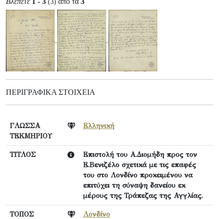
Βλέπετε
1 - 3
από τα
3
(3)
ΠΕΡΙΓΡΑΦΙΚΆ ΣΤΟΙΧΕΊΑ
ΓΛΩΣΣΑ
Ελληνική
ΤΕΚΜΗΡΙΟΥ
ΤΙΤΛΟΣ
Επιστολή του Α.Διομήδη προς τον
Ε.Βενιζέλο σχετικά με τις επαφές
του στο Λονδίνο προκειμένου να
επιτύχει τη σύναψη δανείου εκ
μέρους της Τράπεζας της Αγγλίας.
ΤΟΠΟΣ
Λονδίνο