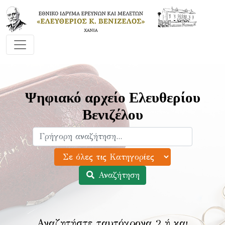
Ψηφιακό αρχείο Ελευθερίου
Βενιζέλου
Αναζήτηση
Αναζητήστε ταυτόχρονα 2 ή και