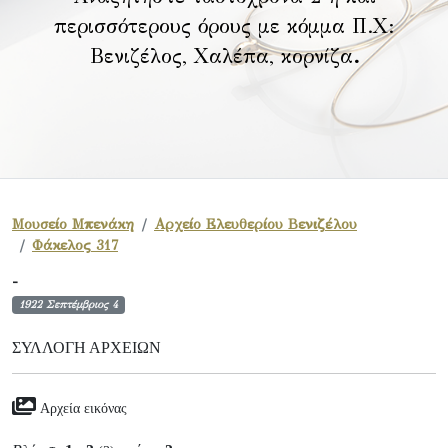
περισσότερους όρους με κόμμα Π.Χ:
Βενιζέλος, Χαλέπα, κορνίζα
.
Μουσείο Μπενάκη
Αρχείο Ελευθερίου Βενιζέλου
Φάκελος 317
-
1922 Σεπτέμβριος 4
ΣΥΛΛΟΓΉ ΑΡΧΕΊΩΝ
Αρχεία εικόνας