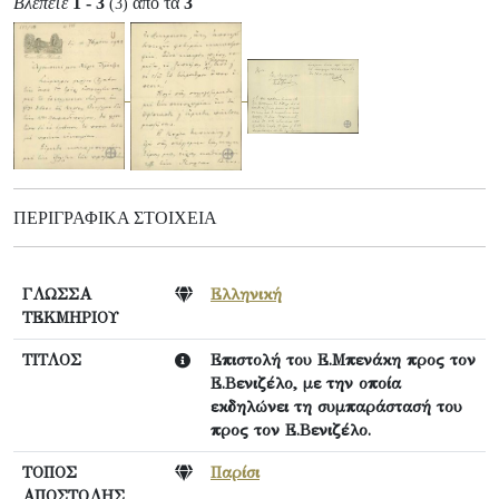
Βλέπετε
1 - 3
από τα
3
(3)
ΠΕΡΙΓΡΑΦΙΚΆ ΣΤΟΙΧΕΊΑ
ΓΛΩΣΣΑ
Ελληνική
ΤΕΚΜΗΡΙΟΥ
ΤΙΤΛΟΣ
Επιστολή του Ε.Μπενάκη προς τον
Ε.Βενιζέλο, με την οποία
εκδηλώνει τη συμπαράστασή του
προς τον Ε.Βενιζέλο.
ΤΟΠΟΣ
Παρίσι
ΑΠΟΣΤΟΛΗΣ