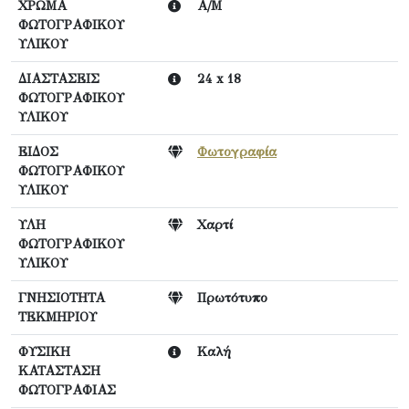
ΧΡΩΜΑ
Α/Μ
ΦΩΤΟΓΡΑΦΙΚΟΥ
ΥΛΙΚΟΥ
ΔΙΑΣΤΑΣΕΙΣ
24 x 18
ΦΩΤΟΓΡΑΦΙΚΟΥ
ΥΛΙΚΟΥ
ΕΙΔΟΣ
Φωτογραφία
ΦΩΤΟΓΡΑΦΙΚΟΥ
ΥΛΙΚΟΥ
ΥΛΗ
Χαρτί
ΦΩΤΟΓΡΑΦΙΚΟΥ
ΥΛΙΚΟΥ
ΓΝΗΣΙΟΤΗΤΑ
Πρωτότυπο
ΤΕΚΜΗΡΙΟΥ
ΦΥΣΙΚΗ
Καλή
ΚΑΤΑΣΤΑΣΗ
ΦΩΤΟΓΡΑΦΙΑΣ