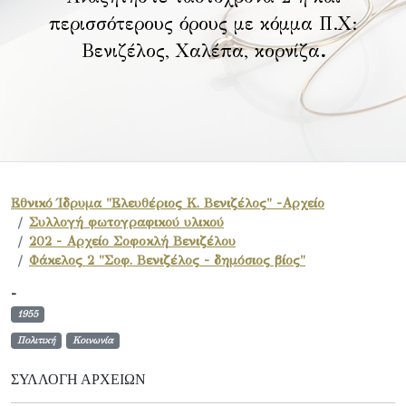
περισσότερους όρους με κόμμα Π.Χ:
Βενιζέλος, Χαλέπα, κορνίζα
.
Εθνικό Ίδρυμα "Ελευθέριος Κ. Βενιζέλος" -Αρχείο
Συλλογή φωτογραφικού υλικού
202 - Αρχείο Σοφοκλή Βενιζέλου
Φάκελος 2 "Σοφ. Βενιζέλος - δημόσιος βίος"
-
1955
Πολιτική
Κοινωνία
ΣΥΛΛΟΓΉ ΑΡΧΕΊΩΝ