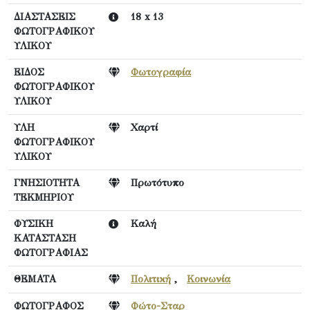
ΔΙΑΣΤΑΣΕΙΣ
18 x 13
ΦΩΤΟΓΡΑΦΙΚΟΥ
ΥΛΙΚΟΥ
ΕΙΔΟΣ
Φωτογραφία
ΦΩΤΟΓΡΑΦΙΚΟΥ
ΥΛΙΚΟΥ
ΥΛΗ
Χαρτί
ΦΩΤΟΓΡΑΦΙΚΟΥ
ΥΛΙΚΟΥ
ΓΝΗΣΙΟΤΗΤΑ
Πρωτότυπο
ΤΕΚΜΗΡΙΟΥ
ΦΥΣΙΚΗ
Καλή
ΚΑΤΑΣΤΑΣΗ
ΦΩΤΟΓΡΑΦΙΑΣ
ΘΕΜΑΤΑ
Πολιτική
,
Κοινωνία
ΦΩΤΟΓΡΑΦΟΣ
Φώτο-Σταρ