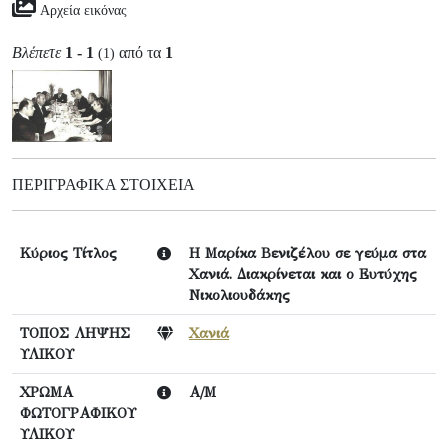
Αρχεία εικόνας
Βλέπετε
1 - 1
από τα
1
(1)
ΠΕΡΙΓΡΑΦΙΚΆ ΣΤΟΙΧΕΊΑ
Κύριος Τίτλος
Η Μαρίκα Βενιζέλου σε γεύμα στα
Χανιά. Διακρίνεται και ο Ευτύχης
Νικολιουδάκης
ΤΟΠΟΣ ΛΗΨΗΣ
Χανιά
ΥΛΙΚΟΥ
ΧΡΩΜΑ
Α/Μ
ΦΩΤΟΓΡΑΦΙΚΟΥ
ΥΛΙΚΟΥ