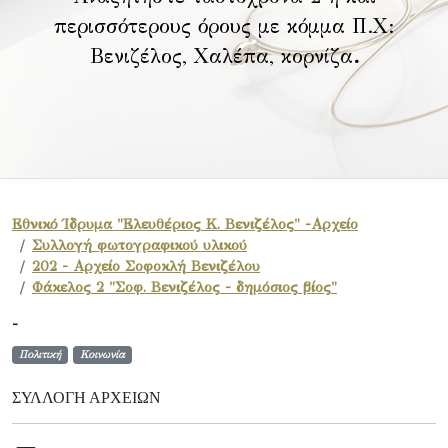
περισσότερους όρους με κόμμα Π.Χ:
Βενιζέλος, Χαλέπα, κορνίζα
.
Εθνικό Ίδρυμα "Ελευθέριος Κ. Βενιζέλος" -Αρχείο
Συλλογή φωτογραφικού υλικού
202 - Αρχείο Σοφοκλή Βενιζέλου
Φάκελος 2 "Σοφ. Βενιζέλος - δημόσιος βίος"
-
Πολιτική
Κοινωνία
ΣΥΛΛΟΓΉ ΑΡΧΕΊΩΝ