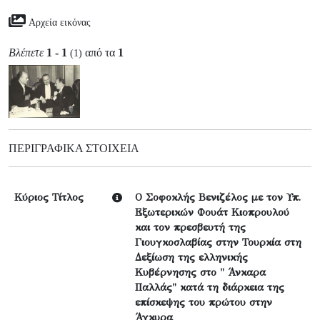
Αρχεία εικόνας
Βλέπετε
1 - 1
από τα
1
(1)
ΠΕΡΙΓΡΑΦΙΚΆ ΣΤΟΙΧΕΊΑ
Κύριος Τίτλος
Ο Σοφοκλής Βενιζέλος με τον Υπ.
Εξωτερικών Φουάτ Κιοπρουλού
και τον πρεσβευτή της
Γιουγκοσλαβίας στην Τουρκία στη
Δεξίωση της ελληνικής
Κυβέρνησης στο " Άνκαρα
Παλλάς" κατά τη διάρκεια της
επίσκεψης του πρώτου στην
Άγκυρα