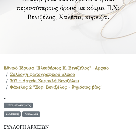
περισσότερους όρους με κόμμα Π.Χ:
Βενιζέλος, Χαλέπα, κορνίζα
.
Εθνικό Ίδρυμα "Ελευθέριος Κ. Βενιζέλος" -Αρχείο
Συλλογή φωτογραφικού υλικού
202 - Αρχείο Σοφοκλή Βενιζέλου
Φάκελος 2 "Σοφ. Βενιζέλος - δημόσιος βίος"
-
1952 Ιανουάριος
Πολιτική
Κοινωνία
ΣΥΛΛΟΓΉ ΑΡΧΕΊΩΝ