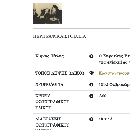
ΠΕΡΙΓΡΑΦΙΚΆ ΣΤΟΙΧΕΊΑ
Κύριος Τίτλος
Ο Σοφοκλής Βεν
της επίσκεψής 
ΤΟΠΟΣ ΛΗΨΗΣ ΥΛΙΚΟΥ
Κωνσταντινούπ
ΧΡΟΝΟΛΟΓΙΑ
1952 Φεβρουάρ
ΧΡΩΜΑ
Α/Μ
ΦΩΤΟΓΡΑΦΙΚΟΥ
ΥΛΙΚΟΥ
ΔΙΑΣΤΑΣΕΙΣ
18 x 13
ΦΩΤΟΓΡΑΦΙΚΟΥ