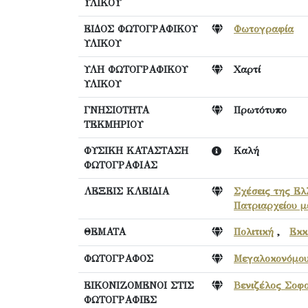
ΥΛΙΚΟΥ
ΕΙΔΟΣ ΦΩΤΟΓΡΑΦΙΚΟΥ
Φωτογραφία
ΥΛΙΚΟΥ
ΥΛΗ ΦΩΤΟΓΡΑΦΙΚΟΥ
Χαρτί
ΥΛΙΚΟΥ
ΓΝΗΣΙΟΤΗΤΑ
Πρωτότυπο
ΤΕΚΜΗΡΙΟΥ
ΦΥΣΙΚΗ ΚΑΤΑΣΤΑΣΗ
Καλή
ΦΩΤΟΓΡΑΦΙΑΣ
ΛΕΞΕΙΣ ΚΛΕΙΔΙΑ
Σχέσεις της Ελ
Πατριαρχείου μ
ΘΕΜΑΤΑ
Πολιτική
,
Εκκ
ΦΩΤΟΓΡΑΦΟΣ
Μεγαλοκονόμου
ΕΙΚΟΝΙΖΟΜΕΝΟΙ ΣΤΙΣ
Βενιζέλος Σοφο
ΦΩΤΟΓΡΑΦΙΕΣ