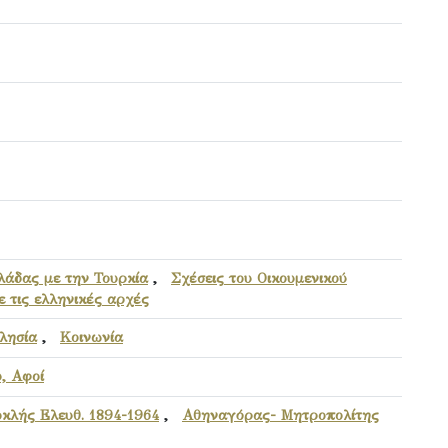
λάδας με την Τουρκία
,
Σχέσεις του Οικουμενικού
ε τις ελληνικές αρχές
λησία
,
Κοινωνία
, Αφοί
κλής Ελευθ. 1894-1964
,
Αθηναγόρας- Μητροπολίτης