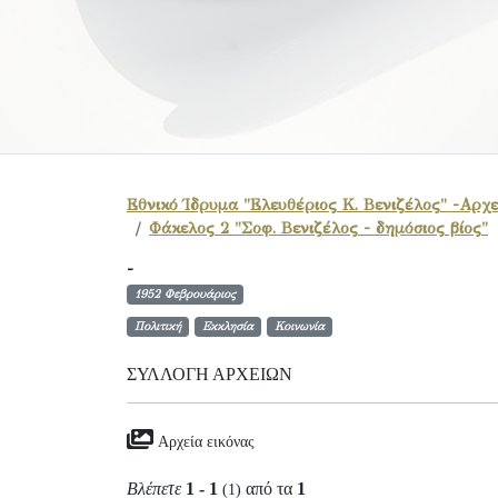
Εθνικό Ίδρυμα "Ελευθέριος Κ. Βενιζέλος" -Αρχε
Φάκελος 2 "Σοφ. Βενιζέλος - δημόσιος βίος"
-
1952 Φεβρουάριος
Πολιτική
Εκκλησία
Κοινωνία
ΣΥΛΛΟΓΉ ΑΡΧΕΊΩΝ
Αρχεία εικόνας
Βλέπετε
1 - 1
από τα
1
(1)