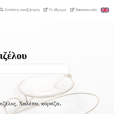
Σύνθετη αναζήτηση
Το ίδρυμα
Επικοινωνία
ιζέλου
νιζέλος, Χαλέπα, κορνίζα
.