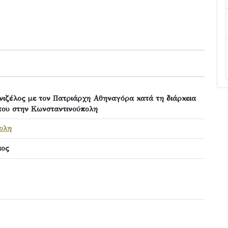
ιζέλος με τον Πατριάρχη Αθηναγόρα κατά τη διάρκεια
του στην Κωνσταντινούπολη
ολη
ιος