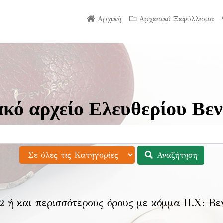
Αρχική
Αρχειακό Ξεφύλλισμα
κό αρχείο Ελευθερίου Βεν
Αναζήτηση
2 ή και περισσότερους όρους με κόμμα Π.Χ:
Βε