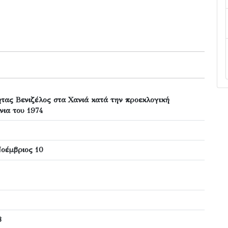
ήτας Βενιζέλος στα Χανιά κατά την προεκλογική
νια του 1974
Νοέμβριος 10
8