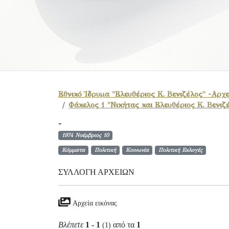
Εθνικό Ίδρυμα "Ελευθέριος Κ. Βενιζέλος" -Αρχε
Φάκελος 1 "Νικήτας και Ελευθέριος Κ. Βενιζ
-
1974 Νοέμβριος 10
Κόμματα
Πολιτική
Κοινωνία
Πολιτική Εκλογές
ΣΥΛΛΟΓΉ ΑΡΧΕΊΩΝ
Αρχεία εικόνας
Βλέπετε
1 - 1
από τα
1
(1)