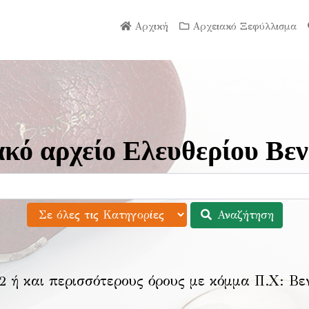
Αρχική
Αρχειακό Ξεφύλλισμα
κό αρχείο Ελευθερίου Βεν
Αναζήτηση
2 ή και περισσότερους όρους με κόμμα Π.Χ:
Βε