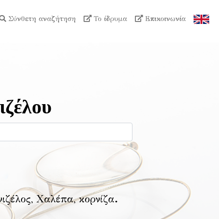
Σύνθετη αναζήτηση
Το ίδρυμα
Επικοινωνία
ιζέλου
νιζέλος, Χαλέπα, κορνίζα
.