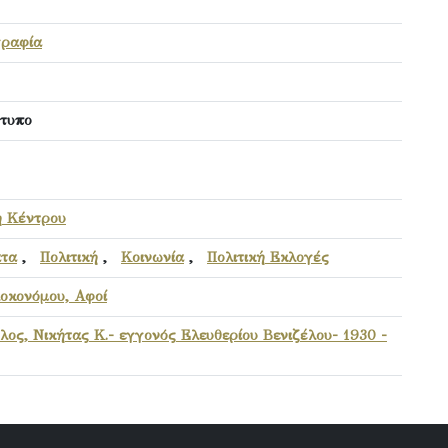
ραφία
τυπο
 Κέντρου
τα
,
Πολιτική
,
Κοινωνία
,
Πολιτική Εκλογές
οκονόμου, Αφοί
λος, Νικήτας Κ.- εγγονός Ελευθερίου Βενιζέλου- 1930 -