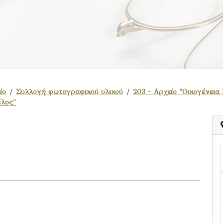
ίο
Συλλογή φωτογραφικού υλικού
203 - Αρχείο "Οικογένεια
έλος"