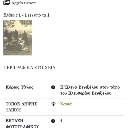
Αρχεία εικόνας
Βλέπετε
1 - 1
από τα
1
(1)
ΠΕΡΙΓΡΑΦΙΚΆ ΣΤΟΙΧΕΊΑ
Κύριος Τίτλος
Η Έλενα Βενιζέλου στον τάφο
του Ελευθερίου Βενιζέλου
ΤΟΠΟΣ ΛΗΨΗΣ
Χανιά
ΥΛΙΚΟΥ
ΕΚΤΑΣΗ
1
ΦΩΤΟΓΡΑΦΙΚΟΥ