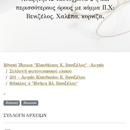
περισσότερους όρους με κόμμα Π.Χ:
Βενιζέλος, Χαλέπα, κορνίζα
.
Εθνικό Ίδρυμα "Ελευθέριος Κ. Βενιζέλος" -Αρχείο
Συλλογή φωτογραφικού υλικού
201 - Αρχείο Ελευθερίου Κ. Βενιζέλου
Φάκελος 4 "Μνήμη Ελ. Βενιζέλου"
-
Πολιτική
Κοινωνία
ΣΥΛΛΟΓΉ ΑΡΧΕΊΩΝ