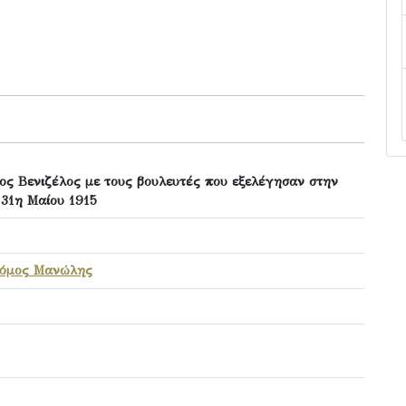
ος Βενιζέλος με τους βουλευτές που εξελέγησαν στην
31η Μαίου 1915
όμος Μανώλης