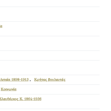
ία
λιτεία 1898-1913
,
Κρήτες βουλευτές
,
Κοινωνία
Ελευθέριος Κ. 1864-1936