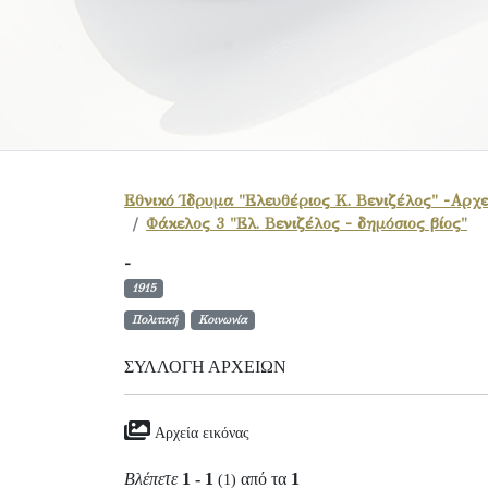
Εθνικό Ίδρυμα "Ελευθέριος Κ. Βενιζέλος" -Αρχε
Φάκελος 3 "Ελ. Βενιζέλος - δημόσιος βίος"
-
1915
Πολιτική
Κοινωνία
ΣΥΛΛΟΓΉ ΑΡΧΕΊΩΝ
Αρχεία εικόνας
Βλέπετε
1 - 1
από τα
1
(1)