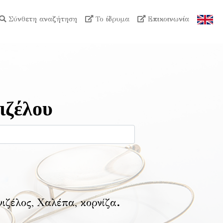
Σύνθετη αναζήτηση
Το ίδρυμα
Επικοινωνία
ιζέλου
νιζέλος, Χαλέπα, κορνίζα
.