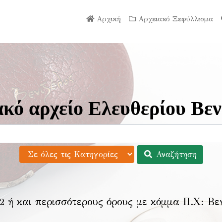
Αρχική
Αρχειακό Ξεφύλλισμα
κό αρχείο Ελευθερίου Βεν
Αναζήτηση
2 ή και περισσότερους όρους με κόμμα Π.Χ:
Βε