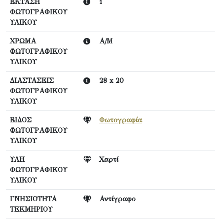
ΕΚΤΑΣΗ
1
ΦΩΤΟΓΡΑΦΙΚΟΥ
ΥΛΙΚΟΥ
ΧΡΩΜΑ
Α/Μ
ΦΩΤΟΓΡΑΦΙΚΟΥ
ΥΛΙΚΟΥ
ΔΙΑΣΤΑΣΕΙΣ
28 x 20
ΦΩΤΟΓΡΑΦΙΚΟΥ
ΥΛΙΚΟΥ
ΕΙΔΟΣ
Φωτογραφία
ΦΩΤΟΓΡΑΦΙΚΟΥ
ΥΛΙΚΟΥ
ΥΛΗ
Χαρτί
ΦΩΤΟΓΡΑΦΙΚΟΥ
ΥΛΙΚΟΥ
ΓΝΗΣΙΟΤΗΤΑ
Αντίγραφο
ΤΕΚΜΗΡΙΟΥ