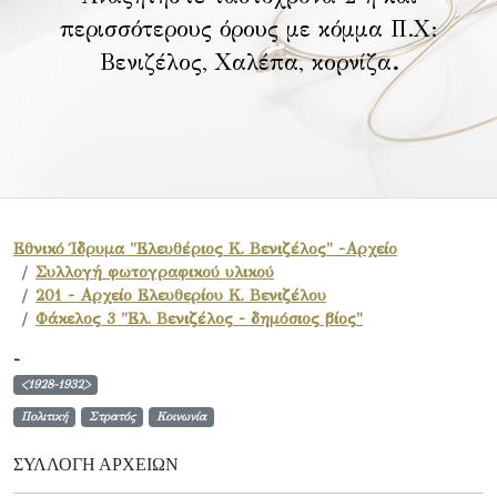
περισσότερους όρους με κόμμα Π.Χ:
Βενιζέλος, Χαλέπα, κορνίζα
.
Εθνικό Ίδρυμα "Ελευθέριος Κ. Βενιζέλος" -Αρχείο
Συλλογή φωτογραφικού υλικού
201 - Αρχείο Ελευθερίου Κ. Βενιζέλου
Φάκελος 3 "Ελ. Βενιζέλος - δημόσιος βίος"
-
<1928-1932>
Πολιτική
Στρατός
Κοινωνία
ΣΥΛΛΟΓΉ ΑΡΧΕΊΩΝ