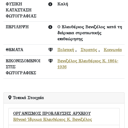
ΦΥΣΙΚΗ
Καλή
ΚΑΤΑΣΤΑΣΗ
ΦΩΤΟΓΡΑΦΙΑΣ
ΠΕΡΙΛΗΨΗ
Ο Ελευθέριος Βενιζέλος κατά τη
διάρκεια στρατιωτικής
επιθεώρησης
ΘΕΜΑΤΑ
Πολιτική
,
Στρατός
,
Κοινωνία
ΕΙΚΟΝΙΖΟΜΕΝΟΙ
Βενιζέλος Ελευθέριος Κ. 1864-
ΣΤΙΣ
1936
ΦΩΤΟΓΡΑΦΙΕΣ
Τοπικά Στοιχεία
ΟΡΓΑΝΙΣΜΟΣ ΠΡΟΕΛΕΥΣΗΣ ΑΡΧΕΙΟΥ
Εθνικό Ίδρυμα Ελευθέριος Κ. Βενιζέλος