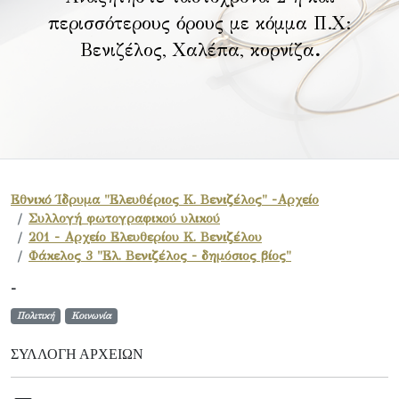
περισσότερους όρους με κόμμα Π.Χ:
Βενιζέλος, Χαλέπα, κορνίζα
.
Εθνικό Ίδρυμα "Ελευθέριος Κ. Βενιζέλος" -Αρχείο
Συλλογή φωτογραφικού υλικού
201 - Αρχείο Ελευθερίου Κ. Βενιζέλου
Φάκελος 3 "Ελ. Βενιζέλος - δημόσιος βίος"
-
Πολιτική
Κοινωνία
ΣΥΛΛΟΓΉ ΑΡΧΕΊΩΝ