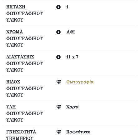
ΕΚΤΑΣΗ
1
ΦΩΤΟΓΡΑΦΙΚΟΥ
ΥΛΙΚΟΥ
ΧΡΩΜΑ
Α/Μ
ΦΩΤΟΓΡΑΦΙΚΟΥ
ΥΛΙΚΟΥ
ΔΙΑΣΤΑΣΕΙΣ
11 x 7
ΦΩΤΟΓΡΑΦΙΚΟΥ
ΥΛΙΚΟΥ
ΕΙΔΟΣ
Φωτογραφία
ΦΩΤΟΓΡΑΦΙΚΟΥ
ΥΛΙΚΟΥ
ΥΛΗ
Χαρτί
ΦΩΤΟΓΡΑΦΙΚΟΥ
ΥΛΙΚΟΥ
ΓΝΗΣΙΟΤΗΤΑ
Πρωτότυπο
ΤΕΚΜΗΡΙΟΥ