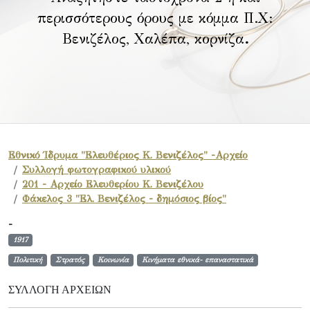
περισσότερους όρους με κόμμα Π.Χ:
Βενιζέλος, Χαλέπα, κορνίζα
.
Εθνικό Ίδρυμα "Ελευθέριος Κ. Βενιζέλος" -Αρχείο
Συλλογή φωτογραφικού υλικού
201 - Αρχείο Ελευθερίου Κ. Βενιζέλου
Φάκελος 3 "Ελ. Βενιζέλος - δημόσιος βίος"
-
1917
Πολιτική
Στρατός
Κοινωνία
Κινήματα εθνικά- επαναστατικά
ΣΥΛΛΟΓΉ ΑΡΧΕΊΩΝ