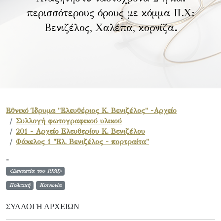
περισσότερους όρους με κόμμα Π.Χ:
Βενιζέλος, Χαλέπα, κορνίζα
.
Εθνικό Ίδρυμα "Ελευθέριος Κ. Βενιζέλος" -Αρχείο
Συλλογή φωτογραφικού υλικού
201 - Αρχείο Ελευθερίου Κ. Βενιζέλου
Φάκελος 1 "Ελ. Βενιζέλος - πορτραίτα"
-
<Δεκαετία του 1930>
Πολιτική
Κοινωνία
ΣΥΛΛΟΓΉ ΑΡΧΕΊΩΝ