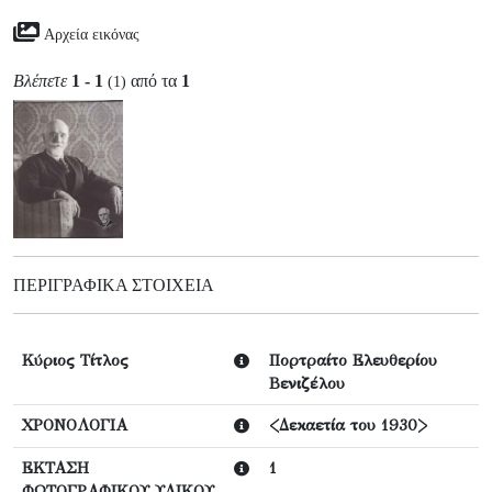
Αρχεία εικόνας
Βλέπετε
1 - 1
από τα
1
(1)
ΠΕΡΙΓΡΑΦΙΚΆ ΣΤΟΙΧΕΊΑ
Κύριος Τίτλος
Πορτραίτο Ελευθερίου
Βενιζέλου
ΧΡΟΝΟΛΟΓΙΑ
<Δεκαετία του 1930>
ΕΚΤΑΣΗ
1
ΦΩΤΟΓΡΑΦΙΚΟΥ ΥΛΙΚΟΥ