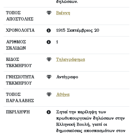
δηλώσεων.
ΤΟΠΟΣ
Βιέννη
ΑΠΟΣΤΟΛΗΣ
ΧΡΟΝΟΛΟΓΙΑ
1915 Σεπτέμβριος 20
ΑΡΙΘΜΟΣ
1
ΣΕΛΙΔΩΝ
ΕΙΔΟΣ
Τηλεγράφημα
ΤΕΚΜΗΡΙΟΥ
ΓΝΗΣΙΟΤΗΤΑ
Αντίγραφο
ΤΕΚΜΗΡΙΟΥ
ΤΟΠΟΣ
Αθήνα
ΠΑΡΑΛΑΒΗΣ
ΠΕΡΙΛΗΨΗ
Ζητεί την περίληψη των
πρωθυπουργικών δηλώσεων στην
Ελληνική Βουλή, γιατί οι
δημοσιεύσεις αποσπασμάτων στον