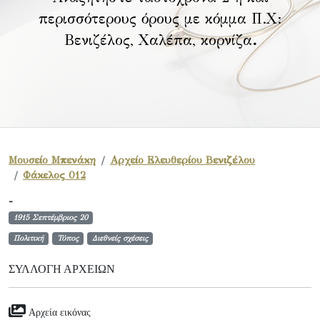
περισσότερους όρους με κόμμα Π.Χ:
Βενιζέλος, Χαλέπα, κορνίζα
.
Μουσείο Μπενάκη
Αρχείο Ελευθερίου Βενιζέλου
Φάκελος 012
-
1915 Σεπτέμβριος 20
Πολιτική
Τύπος
Διεθνείς σχέσεις
ΣΥΛΛΟΓΉ ΑΡΧΕΊΩΝ
Αρχεία εικόνας