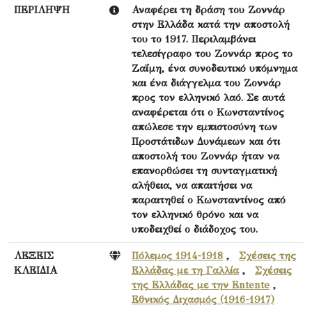
ΠΕΡΙΛΗΨΗ
Αναφέρει τη δράση του Ζοννάρ
στην Ελλάδα κατά την αποστολή
του το 1917. Περιλαμβάνει
τελεσίγραφο του Ζοννάρ προς το
Ζαΐμη, ένα συνοδευτικό υπόμνημα
και ένα διάγγελμα του Ζοννάρ
προς τον ελληνικό λαό. Σε αυτά
αναφέρεται ότι ο Κωνσταντίνος
απώλεσε την εμπιστοσύνη των
Προστάτιδων Δυνάμεων και ότι
αποστολή του Ζοννάρ ήταν να
επανορθώσει τη συνταγματική
αλήθεια, να απαιτήσει να
παραιτηθεί ο Κωνσταντίνος από
τον ελληνικό θρόνο και να
υποδειχθεί ο διάδοχος του.
ΛΕΞΕΙΣ
Πόλεμος 1914-1918
,
Σχέσεις της
ΚΛΕΙΔΙΑ
Ελλάδας με τη Γαλλία
,
Σχέσεις
της Ελλάδας με την Entente
,
Εθνικός Διχασμός (1916-1917)