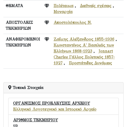
ΘΕΜΑΤΑ
Πολίτευμα
,
Διεθνείς σχέσεις
,
Μοναρχία
ΑΠΟΣΤΟΛΕΙΣ
Αποστολόπουλος Ν.
ΤΕΚΜΗΡΙΩΝ
ΑΝΑΦΕΡΟΜΕΝΟΙ
Ζαΐμης Αλέξανδρος 1855-1936
,
ΤΕΚΜΗΡΙΩΝ
Κωνσταντίνος Α' Βασιλιάς των
Ελλήνων 1868-1923
,
Jonnart
Charles Γάλλος Πολιτικός 1857-
1927
,
Προστάτιδες Δυνάμεις
Τοπικά Στοιχεία
ΟΡΓΑΝΙΣΜΟΣ ΠΡΟΕΛΕΥΣΗΣ ΑΡΧΕΙΟΥ
Ελληνικό Λογοτεχνικό και Ιστορικό Αρχείο
ΑΡΙΘΜΟΣ ΤΕΚΜΗΡΙΟΥ
19