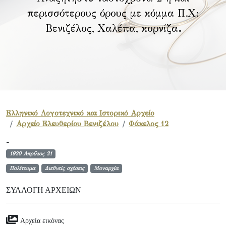
περισσότερους όρους με κόμμα Π.Χ:
Βενιζέλος, Χαλέπα, κορνίζα
.
Ελληνικό Λογοτεχνικό και Ιστορικό Αρχείο
Αρχείο Ελευθερίου Βενιζέλου
Φάκελος 12
-
1920 Απρίλιος 21
Πολίτευμα
Διεθνείς σχέσεις
Μοναρχία
ΣΥΛΛΟΓΉ ΑΡΧΕΊΩΝ
Αρχεία εικόνας