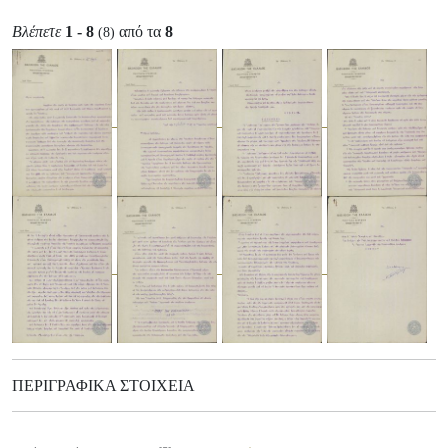
Βλέπετε
1 - 8
από τα
8
(8)
ΠΕΡΙΓΡΑΦΙΚΆ ΣΤΟΙΧΕΊΑ