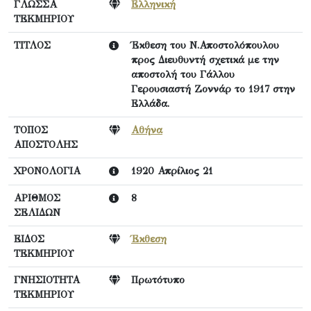
ΓΛΩΣΣΑ
Ελληνική
ΤΕΚΜΗΡΙΟΥ
ΤΙΤΛΟΣ
Έκθεση του Ν.Αποστολόπουλου
προς Διευθυντή σχετικά με την
αποστολή του Γάλλου
Γερουσιαστή Ζοννάρ το 1917 στην
Ελλάδα.
ΤΟΠΟΣ
Αθήνα
ΑΠΟΣΤΟΛΗΣ
ΧΡΟΝΟΛΟΓΙΑ
1920 Απρίλιος 21
ΑΡΙΘΜΟΣ
8
ΣΕΛΙΔΩΝ
ΕΙΔΟΣ
Έκθεση
ΤΕΚΜΗΡΙΟΥ
ΓΝΗΣΙΟΤΗΤΑ
Πρωτότυπο
ΤΕΚΜΗΡΙΟΥ