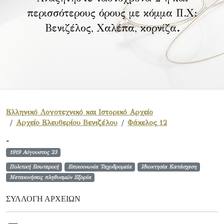
περισσότερους όρους με κόμμα Π.Χ:
Βενιζέλος, Χαλέπα, κορνίζα
.
Ελληνικό Λογοτεχνικό και Ιστορικό Αρχείο
Αρχείο Ελευθερίου Βενιζέλου
Φάκελος 12
-
1919 Αύγουστος 23
Πολιτική Εσωτερική
Επικοινωνία Ταχυδρομεία
Ιδιοκτησία Κατάσχεση
Μετακινήσεις πληθυσμών Εξορία
ΣΥΛΛΟΓΉ ΑΡΧΕΊΩΝ