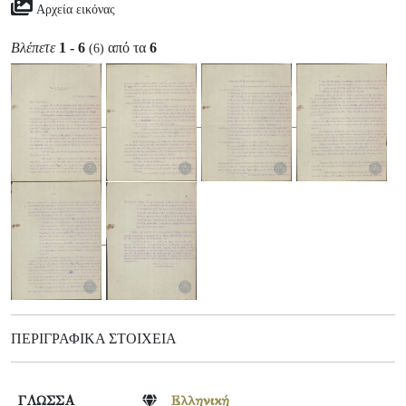
Αρχεία εικόνας
Βλέπετε
1 - 6
από τα
6
(6)
ΠΕΡΙΓΡΑΦΙΚΆ ΣΤΟΙΧΕΊΑ
ΓΛΩΣΣΑ
Ελληνική