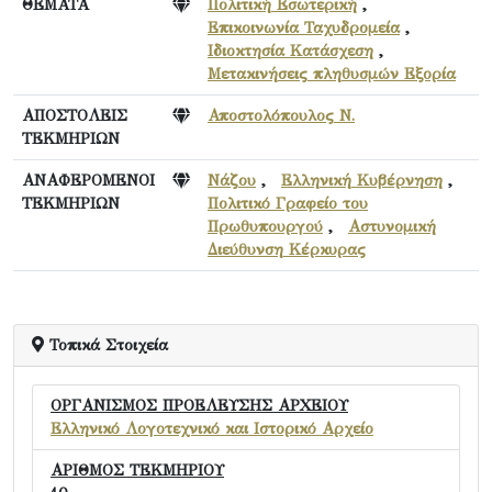
ΘΕΜΑΤΑ
Πολιτική Εσωτερική
,
Επικοινωνία Ταχυδρομεία
,
Ιδιοκτησία Κατάσχεση
,
Μετακινήσεις πληθυσμών Εξορία
ΑΠΟΣΤΟΛΕΙΣ
Αποστολόπουλος Ν.
ΤΕΚΜΗΡΙΩΝ
ΑΝΑΦΕΡΟΜΕΝΟΙ
Νάζου
,
Ελληνική Κυβέρνηση
,
ΤΕΚΜΗΡΙΩΝ
Πολιτικό Γραφείο του
Πρωθυπουργού
,
Αστυνομική
Διεύθυνση Κέρκυρας
Τοπικά Στοιχεία
ΟΡΓΑΝΙΣΜΟΣ ΠΡΟΕΛΕΥΣΗΣ ΑΡΧΕΙΟΥ
Ελληνικό Λογοτεχνικό και Ιστορικό Αρχείο
ΑΡΙΘΜΟΣ ΤΕΚΜΗΡΙΟΥ