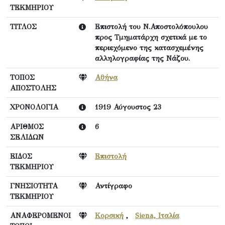
ΤΕΚΜΗΡΙΟΥ
ΤΙΤΛΟΣ
Επιστολή του Ν.Αποστολόπουλου
προς Τμηματάρχη σχετικά με το
περιεχόμενο της κατασχεμένης
αλληλογραφίας της Νάζου.
ΤΟΠΟΣ
Αθήνα
ΑΠΟΣΤΟΛΗΣ
ΧΡΟΝΟΛΟΓΙΑ
1919 Αύγουστος 23
ΑΡΙΘΜΟΣ
6
ΣΕΛΙΔΩΝ
ΕΙΔΟΣ
Επιστολή
ΤΕΚΜΗΡΙΟΥ
ΓΝΗΣΙΟΤΗΤΑ
Αντίγραφο
ΤΕΚΜΗΡΙΟΥ
ΑΝΑΦΕΡΟΜΕΝΟΙ
Κορσική
,
Siena, Ιταλία