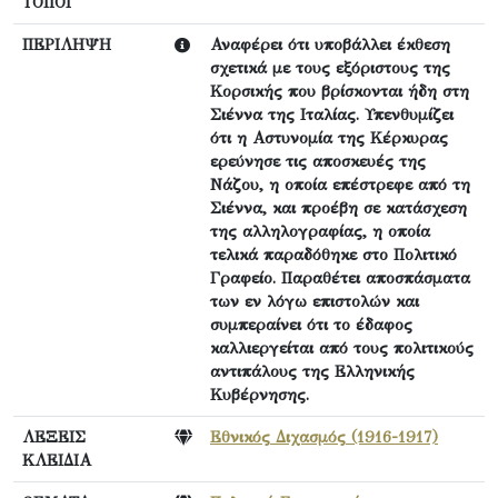
ΤΟΠΟΙ
ΠΕΡΙΛΗΨΗ
Αναφέρει ότι υποβάλλει έκθεση
σχετικά με τους εξόριστους της
Κορσικής που βρίσκονται ήδη στη
Σιέννα της Ιταλίας. Υπενθυμίζει
ότι η Αστυνομία της Κέρκυρας
ερεύνησε τις αποσκευές της
Νάζου, η οποία επέστρεφε από τη
Σιέννα, και προέβη σε κατάσχεση
της αλληλογραφίας, η οποία
τελικά παραδόθηκε στο Πολιτικό
Γραφείο. Παραθέτει αποσπάσματα
των εν λόγω επιστολών και
συμπεραίνει ότι το έδαφος
καλλιεργείται από τους πολιτικούς
αντιπάλους της Ελληνικής
Κυβέρνησης.
ΛΕΞΕΙΣ
Εθνικός Διχασμός (1916-1917)
ΚΛΕΙΔΙΑ