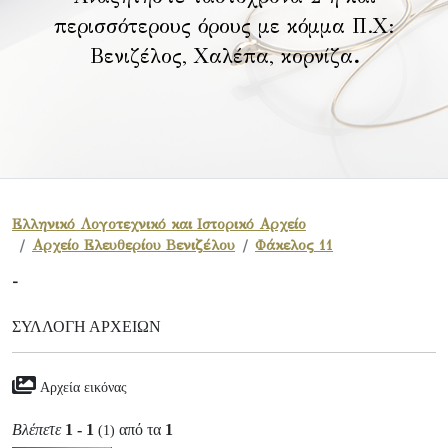
περισσότερους όρους με κόμμα Π.Χ:
Βενιζέλος, Χαλέπα, κορνίζα
.
Ελληνικό Λογοτεχνικό και Ιστορικό Αρχείο
Αρχείο Ελευθερίου Βενιζέλου
Φάκελος 11
-
ΣΥΛΛΟΓΉ ΑΡΧΕΊΩΝ
Αρχεία εικόνας
Βλέπετε
1 - 1
από τα
1
(1)