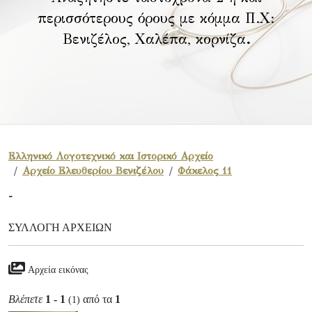
περισσότερους όρους με κόμμα Π.Χ:
Βενιζέλος, Χαλέπα, κορνίζα
.
Ελληνικό Λογοτεχνικό και Ιστορικό Αρχείο
Αρχείο Ελευθερίου Βενιζέλου
Φάκελος 11
-
ΣΥΛΛΟΓΉ ΑΡΧΕΊΩΝ
Αρχεία εικόνας
Βλέπετε
1 - 1
από τα
1
(1)