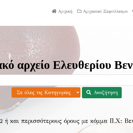
Αρχική
Αρχειακό Ξεφύλλισμα
κό αρχείο Ελευθερίου Βεν
Αναζήτηση
2 ή και περισσότερους όρους με κόμμα Π.Χ:
Βε