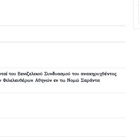
υταί του Βενιζελικού Συνδυασμού του ανακηρυχθέντος
ν Φιλελευθέρων Αθηνών εν τω Νομώ Σαράντα