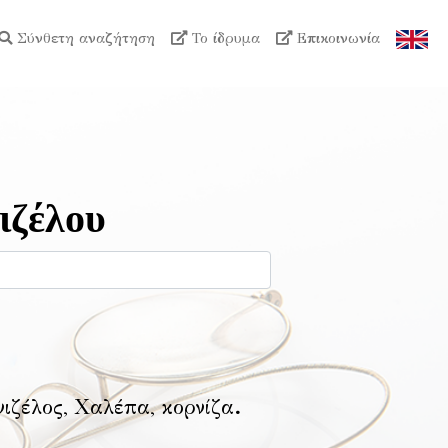
Σύνθετη αναζήτηση
Το ίδρυμα
Επικοινωνία
ιζέλου
νιζέλος, Χαλέπα, κορνίζα
.