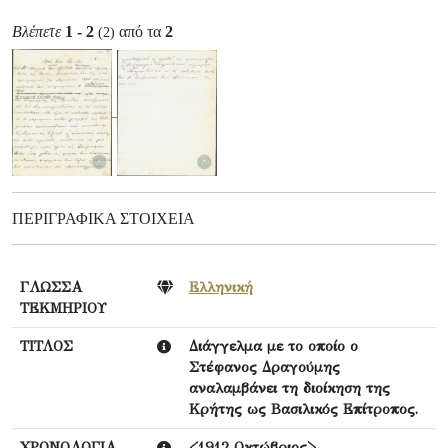
Βλέπετε
1 - 2
από τα
2
(2)
ΠΕΡΙΓΡΑΦΙΚΆ ΣΤΟΙΧΕΊΑ
ΓΛΩΣΣΑ
Ελληνική
ΤΕΚΜΗΡΙΟΥ
ΤΙΤΛΟΣ
Διάγγελμα με το οποίο ο
Στέφανος Δραγούμης
αναλαμβάνει τη διοίκηση της
Κρήτης ως Βασιλικός Επίτροπος.
ΧΡΟΝΟΛΟΓΙΑ
<1912 Οκτώβριος>