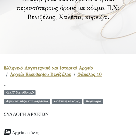
περισσότερους όρους με κόμμα Π.Χ:
Βενιζέλος, Χαλέπα, κορνίζα
.
Ελληνικό Λογοτεχνικό και Ιστορικό Αρχείο
Αρχείο Ελευθερίου Βενιζέλου
Φάκελος 10
-
<1912 Οκτώβριος>
Δημόσια τάξη και ασφάλεια
Πολιτική Εκλογές
Κυριαρχία
ΣΥΛΛΟΓΉ ΑΡΧΕΊΩΝ
Αρχεία εικόνας