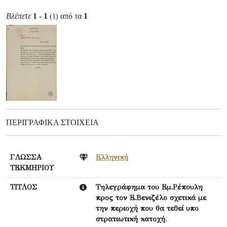
Βλέπετε
1 - 1
από τα
1
(1)
ΠΕΡΙΓΡΑΦΙΚΆ ΣΤΟΙΧΕΊΑ
ΓΛΩΣΣΑ
Ελληνική
ΤΕΚΜΗΡΙΟΥ
ΤΙΤΛΟΣ
Τηλεγράφημα του Εμ.Ρέπουλη
προς τον Ε.Βενιζέλο σχετικά με
την περιοχή που θα τεθεί υπο
στρατιωτική κατοχή.