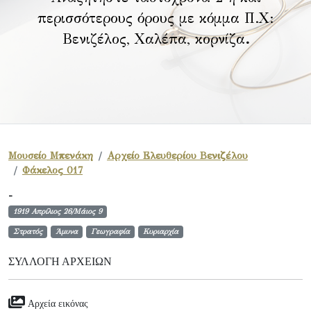
περισσότερους όρους με κόμμα Π.Χ:
Βενιζέλος, Χαλέπα, κορνίζα
.
Μουσείο Μπενάκη
Αρχείο Ελευθερίου Βενιζέλου
Φάκελος 017
-
1919 Απρίλιος 26/Μάιος 9
Στρατός
Άμυνα
Γεωγραφία
Κυριαρχία
ΣΥΛΛΟΓΉ ΑΡΧΕΊΩΝ
Αρχεία εικόνας