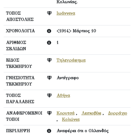
Κολωνίας.
ΤΟΠΟΣ
Ιωάννινα
ΑΠΟΣΤΟΛΗΣ
ΧΡΟΝΟΛΟΓΙΑ
<1914> Μάρτιος 10
ΑΡΙΘΜΟΣ
1
ΣΕΛΙΔΩΝ
ΕΙΔΟΣ
Τηλεγράφημα
ΤΕΚΜΗΡΙΟΥ
ΓΝΗΣΙΟΤΗΤΑ
Αντίγραφο
ΤΕΚΜΗΡΙΟΥ
ΤΟΠΟΣ
Αθήνα
ΠΑΡΑΛΑΒΗΣ
ΑΝΑΦΕΡΟΜΕΝΟΙ
Κορυτσά
,
Λεσκοβίκι
,
Δυρράχιο
ΤΟΠΟΙ
,
Κολώνια
ΠΕΡΙΛΗΨΗ
Αναφέρει ότι ο Ολλανδός