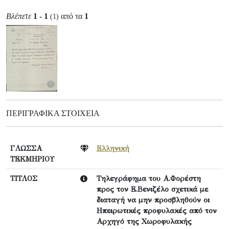
Βλέπετε
1 - 1
από τα
1
(1)
ΠΕΡΙΓΡΑΦΙΚΆ ΣΤΟΙΧΕΊΑ
ΓΛΩΣΣΑ
Ελληνική
ΤΕΚΜΗΡΙΟΥ
ΤΙΤΛΟΣ
Τηλεγράφημα του Α.Φορέστη
προς τον Ε.Βενιζέλο σχετικά με
διαταγή να μην προσβληθούν οι
Ηπειρωτικές προφυλακές από τον
Αρχηγό της Χωροφυλακής