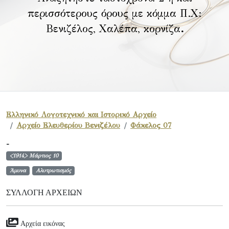
περισσότερους όρους με κόμμα Π.Χ:
Βενιζέλος, Χαλέπα, κορνίζα
.
Ελληνικό Λογοτεχνικό και Ιστορικό Αρχείο
Αρχείο Ελευθερίου Βενιζέλου
Φάκελος 07
-
<1914> Μάρτιος 10
Άμυνα
Αλυτρωτισμός
ΣΥΛΛΟΓΉ ΑΡΧΕΊΩΝ
Αρχεία εικόνας