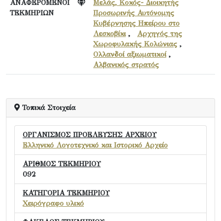
ΑΝΑΦΕΡΟΜΕΝΟΙ
Μελάς, Κοκός- Διοικητής
ΤΕΚΜΗΡΙΩΝ
Προσωρινής Αυτόνομης
Κυβέρνησης Ηπείρου στο
Λεσκοβίκι
,
Αρχηγός της
Χωροφυλακής Κολώνιας
,
Ολλανδοί αξιωματικοί
,
Αλβανικός στρατός
Τοπικά Στοιχεία
ΟΡΓΑΝΙΣΜΟΣ ΠΡΟΕΛΕΥΣΗΣ ΑΡΧΕΙΟΥ
Ελληνικό Λογοτεχνικό και Ιστορικό Αρχείο
ΑΡΙΘΜΟΣ ΤΕΚΜΗΡΙΟΥ
092
ΚΑΤΗΓΟΡΙΑ ΤΕΚΜΗΡΙΟΥ
Χειρόγραφο υλικό