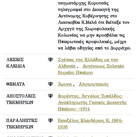
ταγματάρχης Κορυτσάς
τηλεγραφεί στο Διοικητή της
Αυτόνομης Κυβέρνησης στο
Λιασκοβίκι Κ.Μελά ότι διέταξε τον
Αρχηγό της Χωροφυλακής
Κολωνίας να μην προσβάλει τις
Ηπειρωτικές προφυλακές, μέχρι
να λάβει οδηγίες από το Δυρράχιο.
ΛΕΞΕΙΣ
Σχέσεις της Ελλάδας με την
ΚΛΕΙΔΙΑ
Αλβανία
,
Αυτόνομος Πολιτεία
Βορείου Ηπείρου
ΘΕΜΑΤΑ
Άμυνα
,
Αλυτρωτισμός
ΑΠΟΣΤΟΛΕΙΣ
Φορέστης, Άγγελος Τυπάλδος-
ΤΕΚΜΗΡΙΩΝ
Αναπληρωτής Γενικός Διοικητής
Ηπείρου- -1914
ΠΑΡΑΛΗΠΤΕΣ
Βενιζέλος Ελευθέριος Κ. 1864-
ΤΕΚΜΗΡΙΩΝ
1936