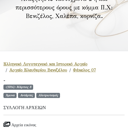
περισσότερους όρους με κόμμα Π.Χ:
Βενιζέλος, Χαλέπα, κορνίζα
.
Ελληνικό Λογοτεχνικό και Ιστορικό Αρχείο
Αρχείο Ελευθερίου Βενιζέλου
Φάκελος 07
-
<1914> Μάρτιος 8
Άμυνα
Αντάρτες
Αλυτρωτισμός
ΣΥΛΛΟΓΉ ΑΡΧΕΊΩΝ
Αρχεία εικόνας