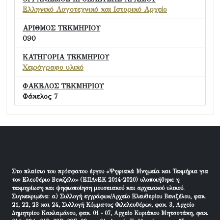
Ελληνικό Λογοτεχνικό και Ιστορικό Αρχείο
ΑΡΙΘΜΟΣ ΤΕΚΜΗΡΙΟΥ
090
ΚΑΤΗΓΟΡΙΑ ΤΕΚΜΗΡΙΟΥ
Χειρόγραφο υλικό
ΦΑΚΕΛΟΣ ΤΕΚΜΗΡΙΟΥ
Φάκελος 7
Στο πλαίσιο του πρόσφατου έργου «Ψηφιακά Μνημεία και Τεκμήρια για
τον Ελευθέριο Βενιζέλο» (ΕΠΑνΕΚ 2014-2020) υλοποιήθηκε η
τεκμηρίωση και ψηφιοποίηση μουσειακού και αρχειακού υλικού.
Συγκεκριμένα: α) Συλλογή εγγράφων/Αρχείο Ελευθερίου Βενιζέλου, φακ.
21, 22, 23 και 24, Συλλογή Κόμματος Φιλελευθέρων, φακ. 3, Αρχείο
Δημητρίου Κακλαμάνου, φακ. 01 - 07, Αρχείο Κυριάκου Μητσοτάκη, φακ.