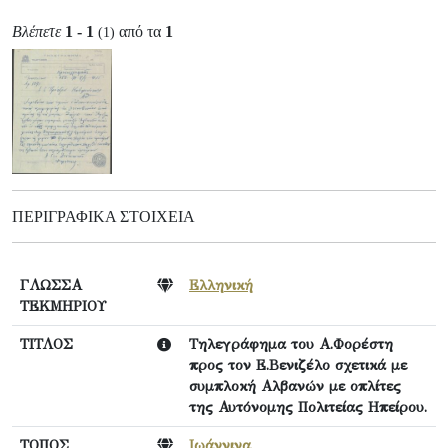
Βλέπετε
1 - 1
από τα
1
(1)
ΠΕΡΙΓΡΑΦΙΚΆ ΣΤΟΙΧΕΊΑ
ΓΛΩΣΣΑ
Ελληνική
ΤΕΚΜΗΡΙΟΥ
ΤΙΤΛΟΣ
Τηλεγράφημα του Α.Φορέστη
προς τον Ε.Βενιζέλο σχετικά με
συμπλοκή Αλβανών με οπλίτες
της Αυτόνομης Πολιτείας Ηπείρου.
ΤΟΠΟΣ
Ιωάννινα