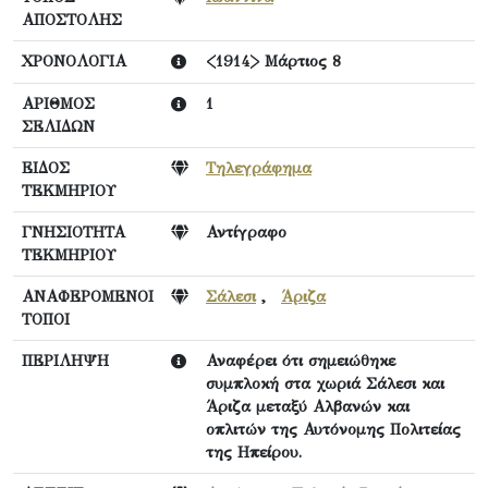
ΑΠΟΣΤΟΛΗΣ
ΧΡΟΝΟΛΟΓΙΑ
<1914> Μάρτιος 8
ΑΡΙΘΜΟΣ
1
ΣΕΛΙΔΩΝ
ΕΙΔΟΣ
Τηλεγράφημα
ΤΕΚΜΗΡΙΟΥ
ΓΝΗΣΙΟΤΗΤΑ
Αντίγραφο
ΤΕΚΜΗΡΙΟΥ
ΑΝΑΦΕΡΟΜΕΝΟΙ
Σάλεσι
,
Άριζα
ΤΟΠΟΙ
ΠΕΡΙΛΗΨΗ
Αναφέρει ότι σημειώθηκε
συμπλοκή στα χωριά Σάλεσι και
Άριζα μεταξύ Αλβανών και
οπλιτών της Αυτόνομης Πολιτείας
της Ηπείρου.