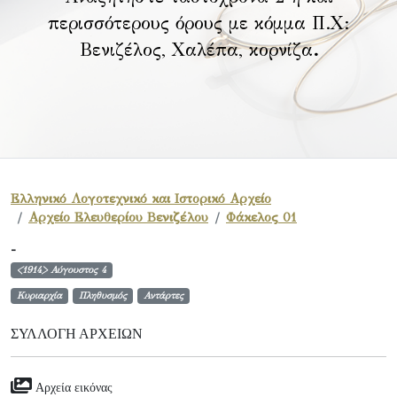
περισσότερους όρους με κόμμα Π.Χ:
Βενιζέλος, Χαλέπα, κορνίζα
.
Ελληνικό Λογοτεχνικό και Ιστορικό Αρχείο
Αρχείο Ελευθερίου Βενιζέλου
Φάκελος 01
-
<1914> Αύγουστος 4
Κυριαρχία
Πληθυσμός
Αντάρτες
ΣΥΛΛΟΓΉ ΑΡΧΕΊΩΝ
Αρχεία εικόνας