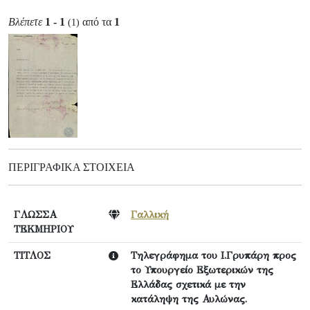
Βλέπετε
1 - 1
από τα
1
(1)
ΠΕΡΙΓΡΑΦΙΚΆ ΣΤΟΙΧΕΊΑ
ΓΛΩΣΣΑ
Γαλλική
ΤΕΚΜΗΡΙΟΥ
ΤΙΤΛΟΣ
Τηλεγράφημα του Ι.Γρυπάρη προς
το Υπουργείο Εξωτερικών της
Ελλάδας σχετικά με την
κατάληψη της Αυλώνας.