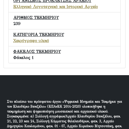
ΟΡΓΑΝΙΣΜΟΣ ΠΡΟΕΛΕΥΣΗΣ ΑΡΧΕΙΟΥ
Ελληνικό Λογοτεχνικό και Ιστορικό Αρχείο
ΑΡΙΘΜΟΣ ΤΕΚΜΗΡΙΟΥ
239
ΚΑΤΗΓΟΡΙΑ ΤΕΚΜΗΡΙΟΥ
Χειρόγραφο υλικό
ΦΑΚΕΛΟΣ ΤΕΚΜΗΡΙΟΥ
Φάκελος 1
Στο πλαίσιο του πρόσφατου έργου «Ψηφιακά Μνημεία και Τεκμήρια για
τον Ελευθέριο Βενιζέλο» (ΕΠΑνΕΚ 2014-2020) υλοποιήθηκε η
τεκμηρίωση και ψηφιοποίηση μουσειακού και αρχειακού υλικού.
Συγκεκριμένα: α) Συλλογή εγγράφων/Αρχείο Ελευθερίου Βενιζέλου, φακ.
21, 22, 23 και 24, Συλλογή Κόμματος Φιλελευθέρων, φακ. 3, Αρχείο
Δημητρίου Κακλαμάνου, φακ. 01 - 07, Αρχείο Κυριάκου Μητσοτάκη, φακ.