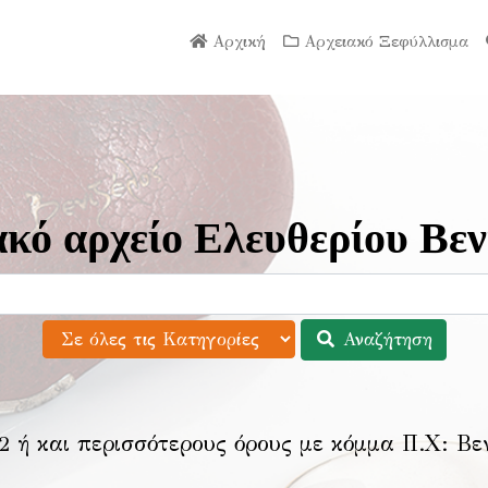
Αρχική
Αρχειακό Ξεφύλλισμα
κό αρχείο Ελευθερίου Βεν
Αναζήτηση
2 ή και περισσότερους όρους με κόμμα Π.Χ:
Βε