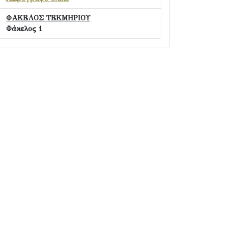
ΦΑΚΕΛΟΣ ΤΕΚΜΗΡΙΟΥ
Φάκελος 1