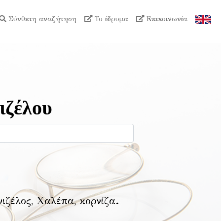
Σύνθετη αναζήτηση
Το ίδρυμα
Επικοινωνία
ιζέλου
νιζέλος, Χαλέπα, κορνίζα
.