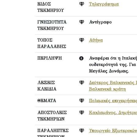
ΕΙΔΟΣ
Τηλεγράφημα
ΤΕΚΜΗΡΙΟΥ
ΓΝΗΣΙΟΤΗΤΑ
Αντίγραφο
ΤΕΚΜΗΡΙΟΥ
ΤΟΠΟΣ
Αθήνα
ΠΑΡΑΛΑΒΗΣ
ΠΕΡΙΛΗΨΗ
Αναφέρει ότι η Ιταλικ
ουδετερότητά της. Για
Μεγάλες Δυνάμεις.
ΛΕΞΕΙΣ
Δεύτερος Βαλκανικός 
ΚΛΕΙΔΙΑ
Βαλκανικά κράτη
ΘΕΜΑΤΑ
Πολεμικές επιχειρήσει
ΑΠΟΣΤΟΛΕΙΣ
Κακλαμάνος, Δημήτρι
ΤΕΚΜΗΡΙΩΝ
ΠΑΡΑΛΗΠΤΕΣ
Υπουργείο Εξωτερικών