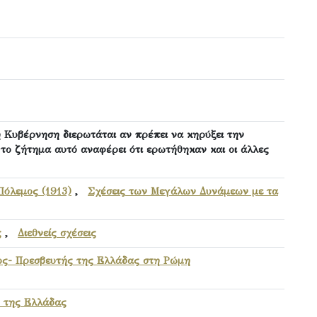
ή Κυβέρνηση διερωτάται αν πρέπει να κηρύξει την
 το ζήτημα αυτό αναφέρει ότι ερωτήθηκαν και οι άλλες
Πόλεμος (1913)
,
Σχέσεις των Μεγάλων Δυνάμεων με τα
ς
,
Διεθνείς σχέσεις
ος- Πρεσβευτής της Ελλάδας στη Ρώμη
 της Ελλάδας