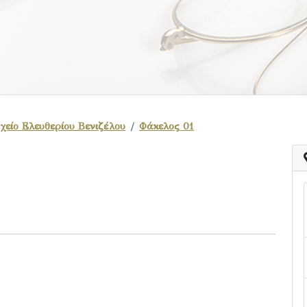
χείο Ελευθερίου Βενιζέλου
Φάκελος 01