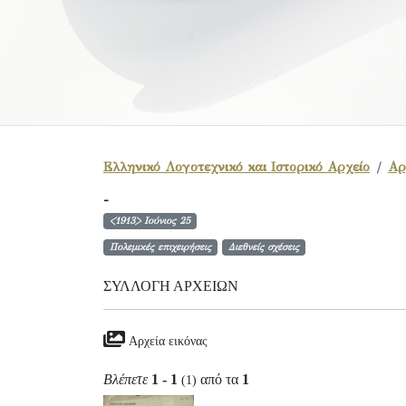
Ελληνικό Λογοτεχνικό και Ιστορικό Αρχείο
Αρ
-
<1913> Ιούνιος 25
Πολεμικές επιχειρήσεις
Διεθνείς σχέσεις
ΣΥΛΛΟΓΉ ΑΡΧΕΊΩΝ
Αρχεία εικόνας
Βλέπετε
1 - 1
από τα
1
(1)