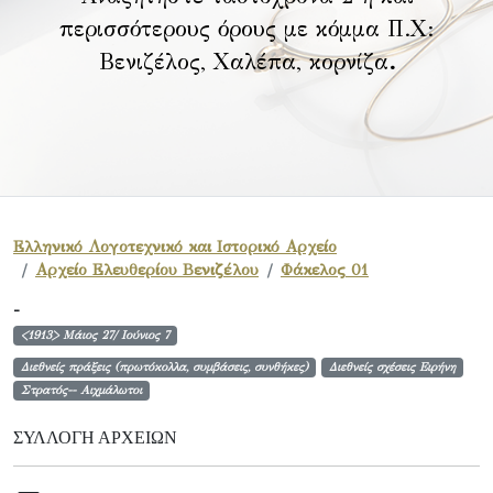
περισσότερους όρους με κόμμα Π.Χ:
Βενιζέλος, Χαλέπα, κορνίζα
.
Ελληνικό Λογοτεχνικό και Ιστορικό Αρχείο
Αρχείο Ελευθερίου Βενιζέλου
Φάκελος 01
-
<1913> Μάιος 27/ Ιούνιος 7
Διεθνείς πράξεις (πρωτόκολλα, συμβάσεις, συνθήκες)
Διεθνείς σχέσεις Ειρήνη
Στρατός-- Αιχμάλωτοι
ΣΥΛΛΟΓΉ ΑΡΧΕΊΩΝ