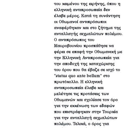
του κειμένου της ειρήνης, όπου η
ελληνική αντιπροσωπεία δεν
έλαβε μέρος. Κατά τη συνάντηση
οι Οθωμανοί αντιπρόσωποι
αναφέρθηκαν και στο ζήτημα της
ανταλλαγής αιχμαλώτων πολέμου.
Ο αντιπρόσωπος του
Μαυροβουνίου προσπάθησε να
φέρει σε επαφή την Οθωμανική με
την Ελληνική Αντιπροσωπεία για
την αποδοχή της καταχώρισης
του όρου που θα έβαζε σε ισχύ το
"status quo ante bellum" στο
πρωτόκολλο. Η ελληνική
αντιπροσωπεία έλαβε και
μελέτησε τις προτάσεις των
Οθωμανών και σχολίασε τον όρο
για την εκκένωση των εδαφών
που επιστράφηκαν στην Τουρκία
για την ανταλλαγή αιχμαλώτων
πολέμου. Τελικά, ο όρος για