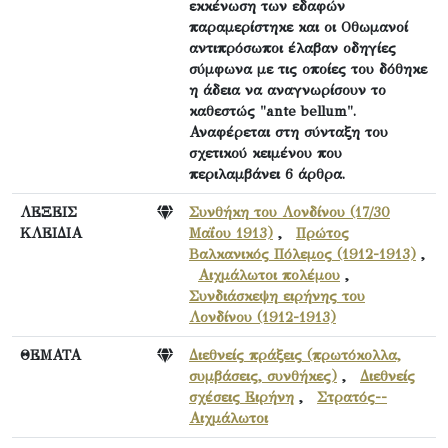
εκκένωση των εδαφών
παραμερίστηκε και οι Οθωμανοί
αντιπρόσωποι έλαβαν οδηγίες
σύμφωνα με τις οποίες του δόθηκε
η άδεια να αναγνωρίσουν το
καθεστώς "ante bellum".
Αναφέρεται στη σύνταξη του
σχετικού κειμένου που
περιλαμβάνει 6 άρθρα.
ΛΕΞΕΙΣ
Συνθήκη του Λονδίνου (17/30
ΚΛΕΙΔΙΑ
Μαΐου 1913)
,
Πρώτος
Βαλκανικός Πόλεμος (1912-1913)
,
Αιχμάλωτοι πολέμου
,
Συνδιάσκεψη ειρήνης του
Λονδίνου (1912-1913)
ΘΕΜΑΤΑ
Διεθνείς πράξεις (πρωτόκολλα,
συμβάσεις, συνθήκες)
,
Διεθνείς
σχέσεις Ειρήνη
,
Στρατός--
Αιχμάλωτοι