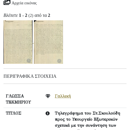
Αρχεία εικόνας
Βλέπετε
1 - 2
από τα
2
(2)
ΠΕΡΙΓΡΑΦΙΚΆ ΣΤΟΙΧΕΊΑ
ΓΛΩΣΣΑ
Γαλλική
ΤΕΚΜΗΡΙΟΥ
ΤΙΤΛΟΣ
Τηλεγράφημα του Στ.Σκουλούδη
προς το Υπουργείο Εξωτερικών
σχετικά με την συνάντηση των